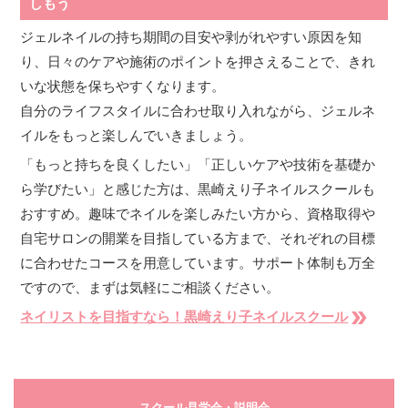
しもう
ジェルネイルの持ち期間の目安や剥がれやすい原因を知
り、日々のケアや施術のポイントを押さえることで、きれ
いな状態を保ちやすくなります。
自分のライフスタイルに合わせ取り入れながら、ジェルネ
イルをもっと楽しんでいきましょう。
「もっと持ちを良くしたい」「正しいケアや技術を基礎か
ら学びたい」と感じた方は、黒崎えり子ネイルスクールも
おすすめ。趣味でネイルを楽しみたい方から、資格取得や
自宅サロンの開業を目指している方まで、それぞれの目標
に合わせたコースを用意しています。サポート体制も万全
ですので、まずは気軽にご相談ください。
double_arrow
ネイリストを目指すなら！黒崎えり子ネイルスクール
スクール見学会・説明会