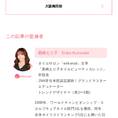
大阪梅田校
この記事の監修者
黒崎えり子 Eriko Kurosaki
ネイルサロン「erikonail」主宰
「黒崎えり子ネイルビューティカレッジ」
学院長
erikonail
JNA常任本部認定講師 / グランドマスター
エデュケーター
トレンドデザイナー（第1〜5期）
2000年、ワールドチャンピオンシップ・ス
カルプチュアネイル部門1位を獲得。同年、
全米ネイリストランキング1位にも輝いた日