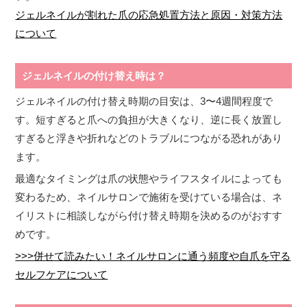
ジェルネイルが割れた爪の応急処置方法と原因・対策方法
について
ジェルネイルの付け替え時は？
ジェルネイルの付け替え時期の目安は、3〜4週間程度で
す。短すぎると爪への負担が大きくなり、逆に長く放置し
すぎると浮きや折れなどのトラブルにつながる恐れがあり
ます。
最適なタイミングは爪の状態やライフスタイルによっても
変わるため、ネイルサロンで施術を受けている場合は、ネ
イリストに相談しながら付け替え時期を決めるのがおすす
めです。
>>>併せて読みたい！ネイルサロンに通う頻度や自爪を守る
セルフケアについて