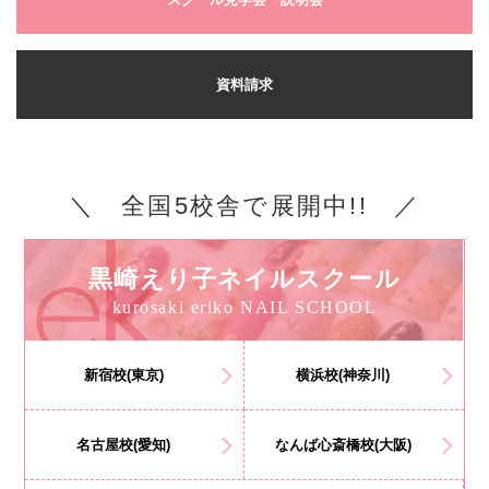
資料請求
＼ 全国5校舎で展開中!! ／
黒崎えり子ネイルスクール
kurosaki eriko NAIL SCHOOL
新宿校(東京)
横浜校(神奈川)
名古屋校(愛知)
なんば心斎橋校(大阪)