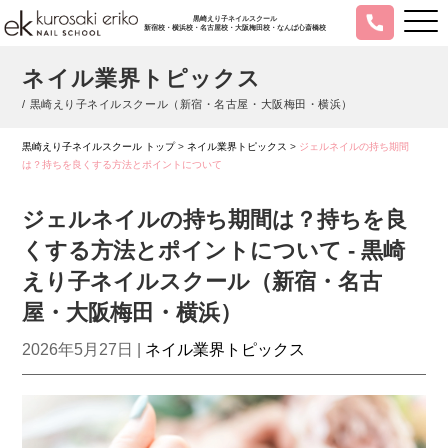
黒崎えり子ネイルスクール
新宿校・横浜校・名古屋校・大阪梅田校・なんば心斎橋校
ネイル業界トピックス
/ 黒崎えり子ネイルスクール（新宿・名古屋・大阪梅田・横浜）
黒崎えり子ネイルスクール トップ
>
ネイル業界トピックス
>
ジェルネイルの持ち期間
は？持ちを良くする方法とポイントについて
ジェルネイルの持ち期間は？持ちを良
くする方法とポイントについて - 黒崎
えり子ネイルスクール（新宿・名古
屋・大阪梅田・横浜）
2026年5月27日 |
ネイル業界トピックス