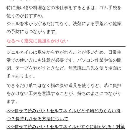
特に洗い物や料理などの水仕事をするときは、ゴム手袋を
使うのがおすすめ。
ジェルを水から守るだけでなく、洗剤による手荒れや乾燥
の予防にもつながります。
なるべく指先に負担をかけない
ジェルネイルは爪先から剥がれることが多いため、日常生
活での使い方にも注意が必要です。パソコン作業や缶の開
閉、テープを剥がすときなど、無意識に爪先を使う場面は
多々あります。
できるだけ爪ではなく指の腹や道具を使うなど、爪に負担
をかけない工夫を意識することが、持ちのよさにつながり
ます。
>>>併せて読みたい！セルフネイルだと平均どのくらい持
つ？長持ちさせる方法について
>>>併せて読みたい！セルフネイルがすぐに剥がれる！対策