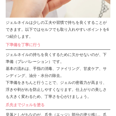
ジェルネイルは少しの工夫や習慣で持ちを良くすることが
できます。以下ではセルフでも取り入れやすいポイントを6
つ紹介します。
下準備を丁寧に行う
ジェルネイルの持ちを良くするために欠かせないのが、下
準備（プレパレーション）です。
基本の流れは、手指の消毒、ファイリング、甘皮ケア、サ
ンディング、油分・水分の除去。
下準備をきちんと行うことで、ジェルの密着力が高まり、
浮きや剥がれを防止しやすくなります。仕上がりの美しさ
も大きく変わるため、丁寧さを心がけましょう。
爪先までジェルを塗る
見落としがちなのが、爪先（エッジ）部分の塗り残し。爪