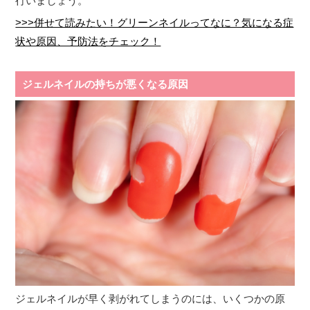
行いましょう。
>>>併せて読みたい！グリーンネイルってなに？気になる症
状や原因、予防法をチェック！
ジェルネイルの持ちが悪くなる原因
ジェルネイルが早く剥がれてしまうのには、いくつかの原