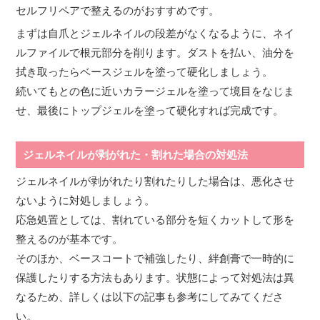
セルフリペアで整えるのがおすすめです。
まずは自爪とジェルネイルの段差がなくなるように、ネイ
ルファイルで根元部分を削ります。ダストを払い、油分を
拭き取ったらベースジェルを塗って硬化しましょう。
続いてもとの色に近いカラージェルを塗って境目をなじま
せ、最後にトップジェルを塗って硬化すれば完成です。
ジェルネイルが剥がれた・割れた場合の対処法
ジェルネイルが剥がれたり割れたりした場合は、悪化させ
ないように対処しましょう。
応急処置としては、割れている部分を短くカットして形を
整えるのが基本です。
そのほか、ベースコートで補強したり、絆創膏で一時的に
保護したりする方法もあります。状態によって対処法は異
なるため、詳しくは以下の記事も参考にしてみてくださ
い。