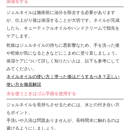
保湿をする
ジェルネイルは施術前に油分を除去する必要があります
が、仕上がり後は保湿することが大切です。ネイルが完成
したら、キューティクルオイルやハンドクリームで指先を
ケアします。
乾燥はジェルネイルの持ちに悪影響なため、手を洗った後
や乾燥が気になるときなどにこまめに塗り直しましょう。
保湿ケアについて詳しく知りたい人は、以下も参考にして
みてください。
ネイルオイルの使い方｜塗った後はどうするべき？正しい
使い方を徹底解説
水を使うときはゴム手袋を使用する
ジェルネイルを長持ちさせるためには、水との付き合い方
もポイント。
手洗いや入浴は問題ありませんが、長時間水に触れるのは
避けるようにしましょう。