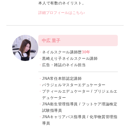
本人で有数のネイリスト。
詳細プロフィールはこちら›
中広 里子
ネイルスクール講師歴
30年
黒崎えり子ネイルスクール講師
広告・雑誌のネイル担当
JNA常任本部認定講師
パラジェルマスターエデュケーター
プティールエデュケーター / プリジェルエ
デュケーター
JNA衛生管理指導員 / フットケア理論検定
試験指導員
JNAキャリアパス指導員 / 化学物質管理指
導員