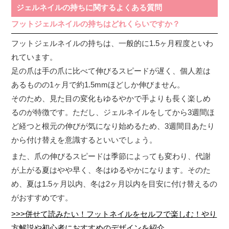
ジェルネイルの持ちに関するよくある質問
フットジェルネイルの持ちはどれくらいですか？
フットジェルネイルの持ちは、一般的に1.5ヶ月程度といわ
れています。
足の爪は手の爪に比べて伸びるスピードが遅く、個人差は
あるものの1ヶ月で約1.5mmほどしか伸びません。
そのため、見た目の変化もゆるやかで手よりも長く楽しめ
るのが特徴です。ただし、ジェルネイルをしてから3週間ほ
ど経つと根元の伸びが気になり始めるため、3週間目あたり
から付け替えを意識するといいでしょう。
また、爪の伸びるスピードは季節によっても変わり、代謝
が上がる夏はやや早く、冬はゆるやかになります。そのた
め、夏は1.5ヶ月以内、冬は2ヶ月以内を目安に付け替えるの
がおすすめです。
>>>併せて読みたい！フットネイルをセルフで楽しむ！やり
方解説や初心者におすすめのデザインを紹介