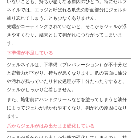
いないことも、持ちが悪くなる原因のひとつ。特にセルフ
ネイルでは、エッジと呼ばれる爪先の断面部分にジェルを
塗り忘れてしまうことも少なくありません。
先端がコーティングされていないと、そこからジェルが浮
きやすくなり、結果として剥がれにつながってしまいま
す。
下準備が不足している
ジェルネイルは、下準備（プレパレーション）が不十分だ
と密着力が下がり、持ちが悪くなります。爪の表面に油分
や汚れが残っていたり甘皮処理が不十分だったりすると、
ジェルがしっかり定着しません。
また、施術前にハンドクリームなどを塗ってしまうと油分
によってジェルが弾かれやすくなり、剥がれの原因になり
ます。
爪からジェルがはみ出たまま硬化している
ジェルが爪からはみ出した状態で硬化してしまうのも、持