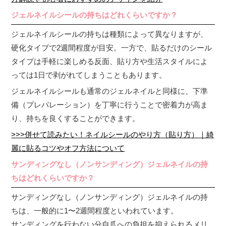
ジェルネイルシールの持ちはどれくらいですか？
ジェルネイルシールの持ちは種類によって異なりますが、
硬化タイプで2週間程度が目安。一方で、貼るだけのシール
タイプは手軽に楽しめる反面、貼り方や生活スタイルによ
っては1日で剥がれてしまうこともあります。
ジェルネイルシールも通常のジェルネイルと同様に、下準
備（プレパレーション）を丁寧に行うことで密着力が高ま
り、持ちを良くすることができます。
>>>併せて読みたい！ネイルシールのやり方（貼り方）｜綺
麗に貼るコツやオフ方法について
サンディングなし（ノンサンディング）ジェルネイルの持
ちはどれくらいですか？
サンディングなし（ノンサンディング）ジェルネイルの持
ちは、一般的に1〜2週間程度といわれています。
サンディングを行わない分自爪への負担を抑えられるメリ