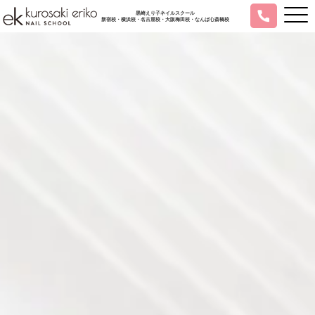
黒崎えり子ネイルスクール
新宿校・横浜校・名古屋校・大阪梅田校・なんば心斎橋校