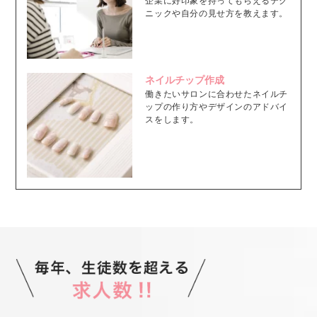
企業に好印象を持ってもらえるテク
ニックや自分の見せ方を教えます。
ネイルチップ作成
働きたいサロンに合わせたネイルチ
ップの作り方やデザインのアドバイ
スをします。