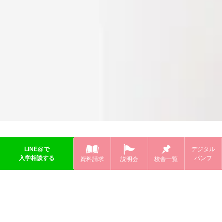
LINE@で
デジタル
入学相談する
パンフ
資料請求
説明会
校舎一覧
卒業後も安心！
ずっと受けられるサポート