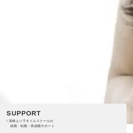
SUPPORT
/ 黒崎えり子ネイルスクールの
就職・転職・再就職サポート