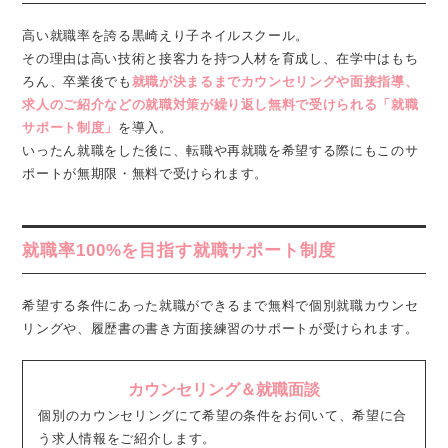
高い就職率を誇る黒崎えり子ネイルスクール。
その理由は高い技術と接客力を持つ人材を育成し、在学中はもち
ろん、卒業後でも
就職が決まるまでカウンセリングや面接指導、
求人のご紹介などの就職対策が繰り返し無料で受けられる「就職
サポート制度」
を導入。
いったん就職をした後に、転職や再就職を希望する際にもこのサ
ポートが無期限・無料で受けられます。
就職率100%を目指す就職サポート制度
希望する条件にあった就職ができるまで無料で個別就職カウンセ
リングや、履歴書の書き方面接練習のサポートが受けられます。
カウンセリング＆就職面談
個別のカウンセリングにて希望の条件をお伺いて、希望に合
う求人情報をご紹介します。