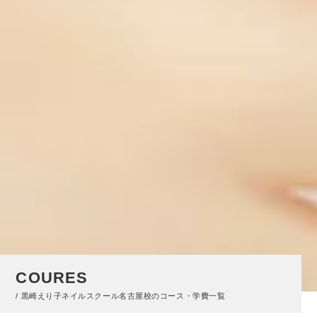
COURES
/ 黒崎えり子ネイルスクール名古屋校のコース・学費一覧