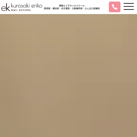
黒崎えり子ネイルスクール
新宿校・横浜校・名古屋校・大阪梅田校・なんば心斎橋校