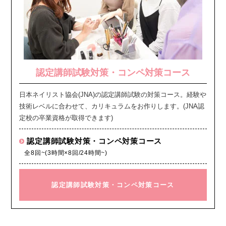
認定講師試験対策・コンペ対策コース
日本ネイリスト協会(JNA)の認定講師試験の対策コース。経験や
技術レベルに合わせて、カリキュラムをお作りします。(JNA認
定校の卒業資格が取得できます)
認定講師試験対策・コンペ対策コース
全8回~(3時間×8回/24時間~)
認定講師試験対策・コンペ対策コース