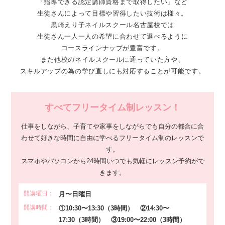
「指導できる認定講師資格まで取得したい」など
生徒さんによって目標や習得したい技術は様々。
黒崎えり子ネイルスクール名古屋校では
生徒さん一人一人の
希望に合わせて選べるように
コースラインナップが豊富です。
また他校のネイルスクールに通っていた方や、
スキルアップの為の学び直しにも対応することが可能です。
すべてフリータイム制レッスン！
仕事をしながら、子育てや家事をしながらでも自分の都合に合
わせて
好きな時間に自由に学べるフリータイム制のレッスンで
す。
スマホやパソコンから24時間いつでも気軽にレッスン予約がで
きます。
開講曜日：
月〜日曜日
開講時間：
①10:30〜13:30（3時間） ②14:30〜
17:30（3時間） ③19:00〜22:00（3時間）