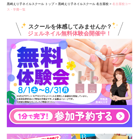
黒崎えり子ネイルスクール トップ
>
黒崎えり子ネイルスクール 名古屋校
>
名古屋校コー
ス・学費一覧
スクールを体感してみませんか？
ジェルネイル無料体験会開催中！