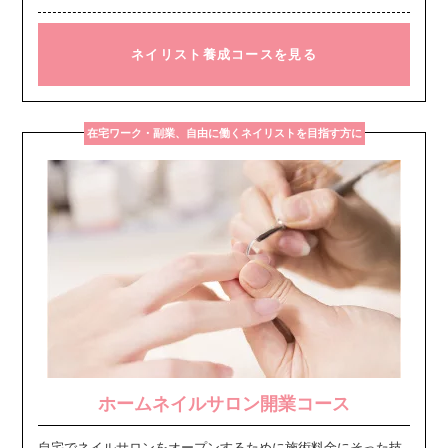
ネイリスト養成コースを見る
在宅ワーク・副業、自由に働くネイリストを目指す方に
ホームネイルサロン開業コース
自宅でネイルサロンをオープンするために施術料金にそった技