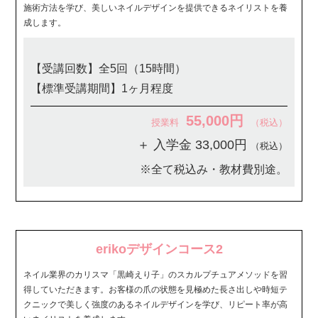
施術方法を学び、美しいネイルデザインを提供できるネイリストを養
成します。
【受講回数】全5回（15時間）
【標準受講期間】1ヶ月程度
55,000円
授業料
（税込）
＋ 入学金 33,000円
（税込）
※全て税込み・教材費別途。
erikoデザインコース2
ネイル業界のカリスマ「黒崎えり子」のスカルプチュアメソッドを習
得していただきます。お客様の爪の状態を見極めた長さ出しや時短テ
クニックで美しく強度のあるネイルデザインを学び、リピート率が高