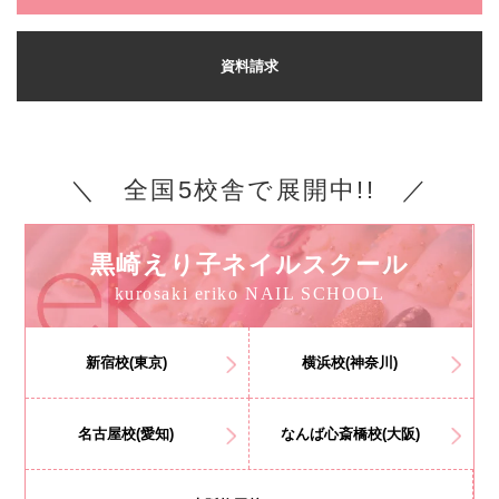
資料請求
＼ 全国5校舎で展開中!! ／
黒崎えり子ネイルスクール
kurosaki eriko NAIL SCHOOL
新宿校(東京)
横浜校(神奈川)
名古屋校(愛知)
なんば心斎橋校(大阪)