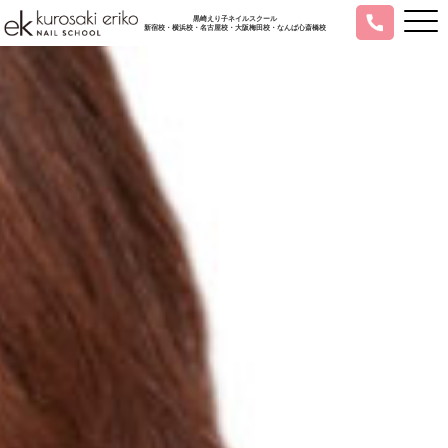
黒崎えり子ネイルスクール
新宿校・横浜校・名古屋校・大阪梅田校・なんば心斎橋校