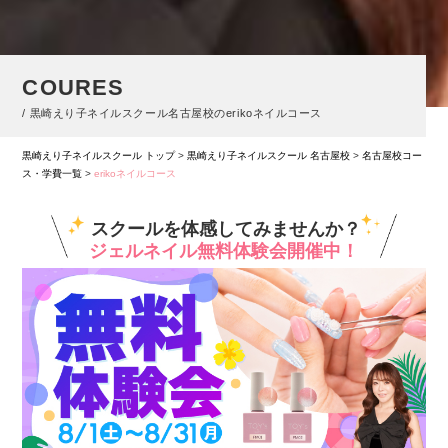
COURES
/ 黒崎えり子ネイルスクール名古屋校のerikoネイルコース
黒崎えり子ネイルスクール トップ
>
黒崎えり子ネイルスクール 名古屋校
>
名古屋校コー
ス・学費一覧
>
erikoネイルコース
スクールを体感してみませんか？
ジェルネイル無料体験会開催中！