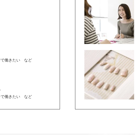
街で働きたい など
い
ンで働きたい など