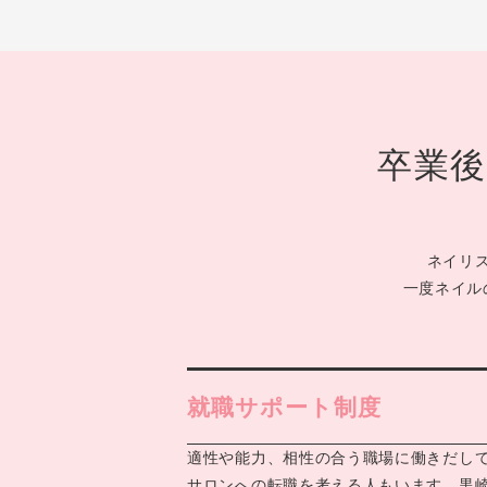
卒業
ネイリ
一度ネイル
就職サポート制度
適性や能力、相性の合う職場に働きだし
サロンへの転職を考える人もいます。黒