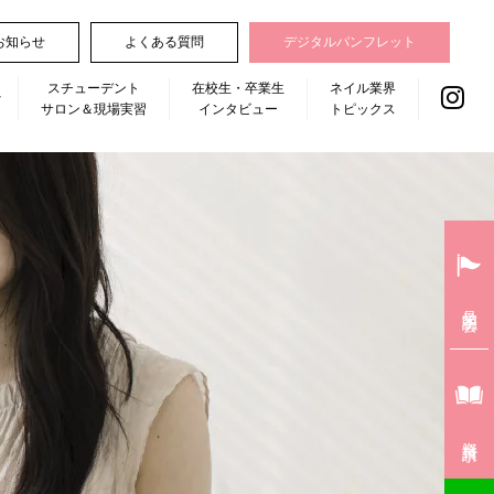
お知らせ
よくある質問
デジタルパンフレット
スチューデント
在校生・卒業生
ネイル業界
サロン＆現場実習
インタビュー
トピックス
見学説明会
資料請求