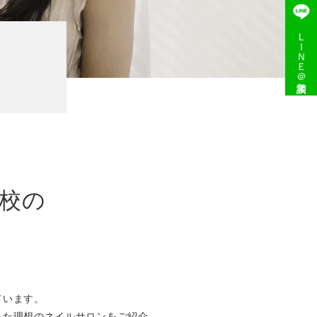
ＬＩＮＥ＠入学相談
校の
ています。
った理想のネイルサロンをご紹介。