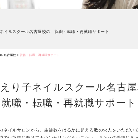
子ネイルスクール名古屋校の
就職・転職・再就職サポート
ル 名古屋校
>
就職・転職・再就職サポート
崎えり子ネイルスクール
名古屋
就職・転職・再就職サポート
のネイルサロンから、生徒数を
はるかに超える数の求人をいただい
校では就職に向けて
カウンセリングをおこない、
あなたの
希望にあ