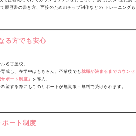
けて履歴書の書き方、面接のための
チップ制作などの トレーニング
なる方でも安心
ール名古屋校。
を育成し、在学中はもちろん、卒業後でも
就職が決まるまでカウンセ
職サポート制度」
を導入。
を希望する際にもこのサポートが無期限・無料で受けられます。
サポート制度