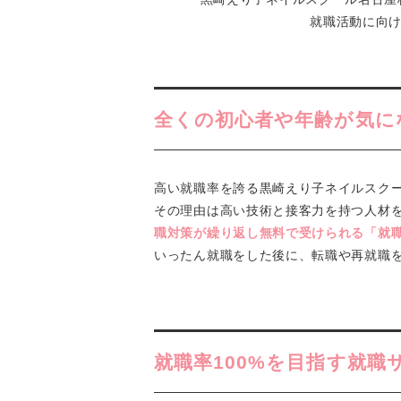
就職活動に向
全くの初心者や年齢が
気に
高い就職率を誇る黒崎えり子ネイルスク
その理由は高い技術と接客力を持つ人材
職対策が繰り返し無料で受けられる「就
いったん就職をした後に、転職や再就職
就職率100%を目指す就職