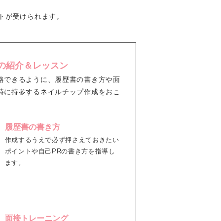
トが受けられます。
の紹介＆レッスン
格できるように、履歴書の書き方や面
時に持参するネイルチップ作成をおこ
履歴書の書き方
作成するうえで必ず押さえておきたい
ポイントや自己PRの書き方を指導し
ます。
面接トレーニング