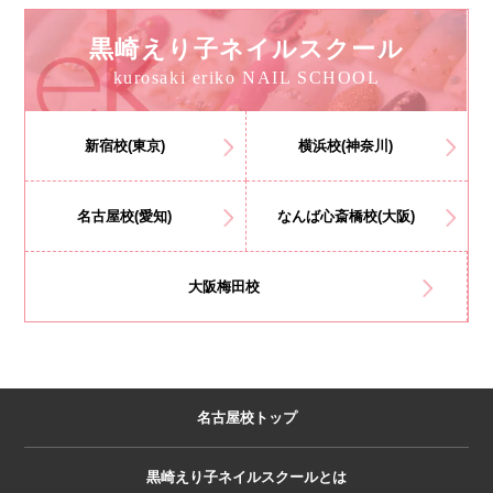
黒崎えり子ネイルスクール
kurosaki eriko NAIL SCHOOL
新宿校(東京)
横浜校(神奈川)
名古屋校(愛知)
なんば心斎橋校(大阪)
大阪梅田校
名古屋校トップ
黒崎えり子ネイルスクールとは