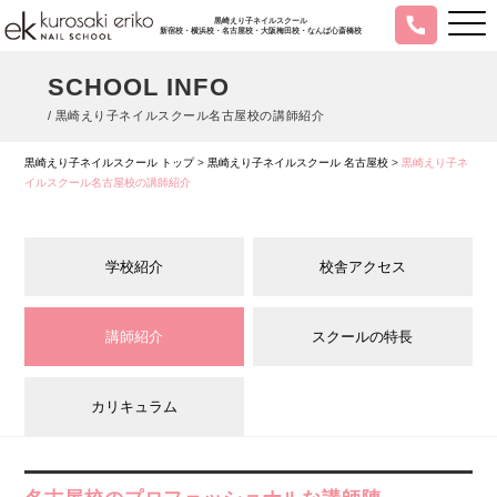
黒崎えり子ネイルスクール
新宿校・横浜校・名古屋校・大阪梅田校・なんば心斎橋校
SCHOOL INFO
/ 黒崎えり子ネイルスクール名古屋校の講師紹介
黒崎えり子ネイルスクール トップ
>
黒崎えり子ネイルスクール 名古屋校
>
黒崎えり子ネ
イルスクール名古屋校の講師紹介
学校紹介
校舎アクセス
講師紹介
スクールの特長
カリキュラム