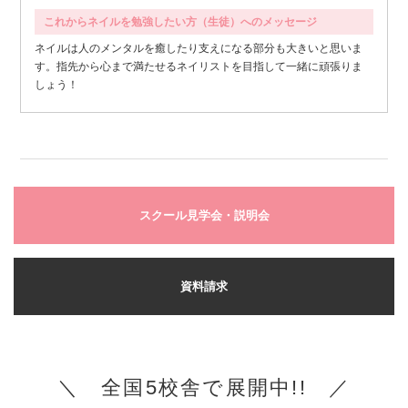
これからネイルを勉強したい方（生徒）へのメッセージ
ネイルは人のメンタルを癒したり支えになる部分も大きいと思いま
す。指先から心まで満たせるネイリストを目指して一緒に頑張りま
しょう！
スクール見学会・説明会
資料請求
＼ 全国5校舎で展開中!! ／