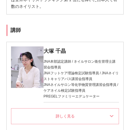
数のネイリスト。
講師
大塚 千晶
JNA本部認定講師 / ネイルサロン衛生管理士講
習会指導員
JNAフットケア理論検定試験指導員 / JNAネイリ
ストキャリアパス講習会指導員
JNAネイルサロン等化学物質管理講習会指導員 /
ケアネイル検定試験指導員
PREGELファミリーエデュケーター