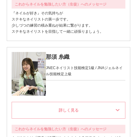
これからネイルを勉強したい方（生徒）へのメッセージ
『ネイルが好き』その気持ちが
ステキなネイリストの第一歩です。
少しづつの練習の積み重ねが結果に繋がります。
ステキなネイリストを目指して一緒に頑張りましょう。
那須 糸織
JNECネイリスト技能検定1級 / JNAジェルネイ
ル技能検定上級
これからネイルを勉強したい方（生徒）へのメッセージ