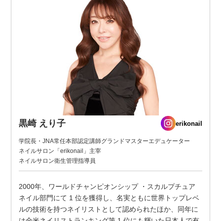
黒崎 えり子
erikonail
学院長・JNA常任本部認定講師グランドマスターエデュケーター
ネイルサロン「erikonail」主宰
ネイルサロン衛生管理指導員
2000年、ワールドチャンピオンシップ ・スカルプチュア
ネイル部門にて 1 位を獲得し、名実ともに世界トップレベ
ルの技術を持つネイリストとして認められたほか、同年に
は全米ネイリストランキング第 1 位にも輝いた日本人で有