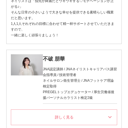
ネイリストは「指先が綺麗だとウキウキする♡モチベーションが上
がる♪」
そんな日常の小さいようで大きな幸せを提供できる素晴らしい職業
だと思います。
1人1人それぞれの目標に合わせて精一杯サポートさせていただきま
すので、
一緒に楽しく頑張りましょう！
不破 朋華
JNA認定講師 / JNAネイリストキャリアパス講習
会指導員 / 技術管理者
ネイルサロン衛生管理士 / JNAフットケア理論
検定取得
PREGELトップエデュケーター / 厚生労働省後
援パーソナルカラリスト検定2級