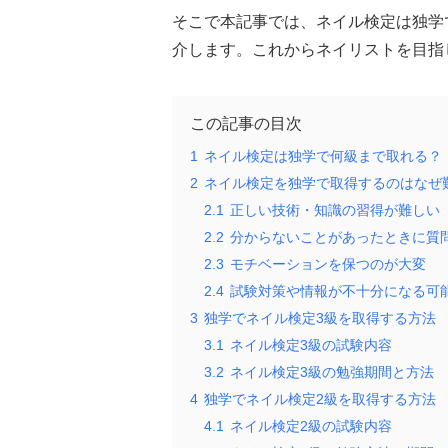
そこで本記事では、ネイル検定は独学
介します。これからネイリストを目指
この記事の目次
1
ネイル検定は独学で何級まで取れる？
2
ネイル検定を独学で取得するのはなぜ
2.1
正しい技術・知識の習得が難しい
2.2
分からないことがあったときに質
2.3
モチベーションを保つのが大変
2.4
試験対策や情報が不十分になる可
3
独学でネイル検定3級を取得する方法
3.1
ネイル検定3級の試験内容
3.2
ネイル検定3級の勉強期間と方法
4
独学でネイル検定2級を取得する方法
4.1
ネイル検定2級の試験内容