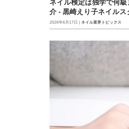
ネイル検定は独学で何級
介 - 黒崎えり子ネイル
2026年6月17日 |
ネイル業界トピックス