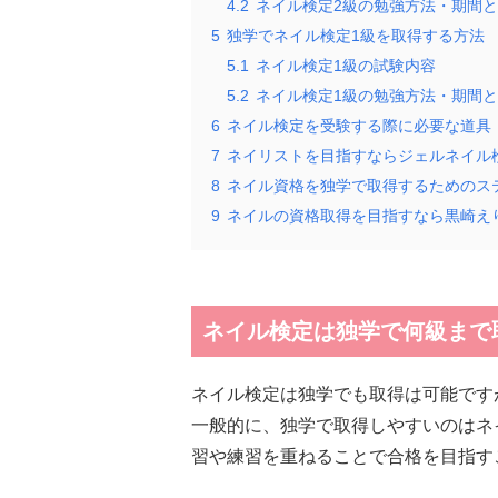
4.2
ネイル検定2級の勉強方法・期間
5
独学でネイル検定1級を取得する方法
5.1
ネイル検定1級の試験内容
5.2
ネイル検定1級の勉強方法・期間
6
ネイル検定を受験する際に必要な道具
7
ネイリストを目指すならジェルネイル
8
ネイル資格を独学で取得するためのス
9
ネイルの資格取得を目指すなら黒崎え
ネイル検定は独学で何級まで
ネイル検定は独学でも取得は可能です
一般的に、独学で取得しやすいのはネ
習や練習を重ねることで合格を目指す