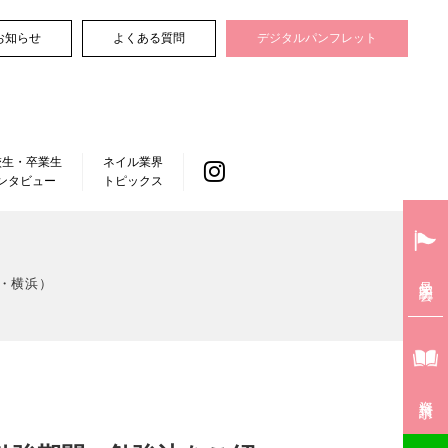
お知らせ
よくある質問
デジタルパンフレット
校生・卒業生
ネイル業界
ンタビュー
トピックス
見学説明会
田・横浜）
資料請求