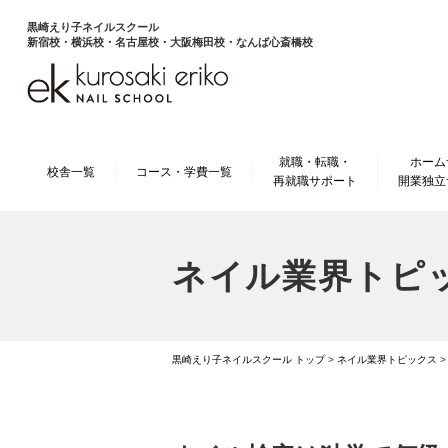
黒崎えり子ネイルスクール
新宿校・横浜校・名古屋校・大阪梅田校・なんば心斎橋校
就職・転職・
ホーム
校舎一覧
コース・学費一覧
再就職サポート
開業独立
ネイル業界トピ
黒崎えり子ネイルスクール トップ
>
ネイル業界トピックス