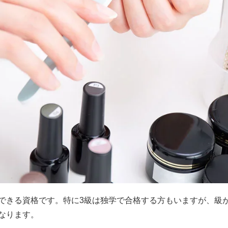
できる資格です。特に3級は独学で合格する方もいますが、級
なります。