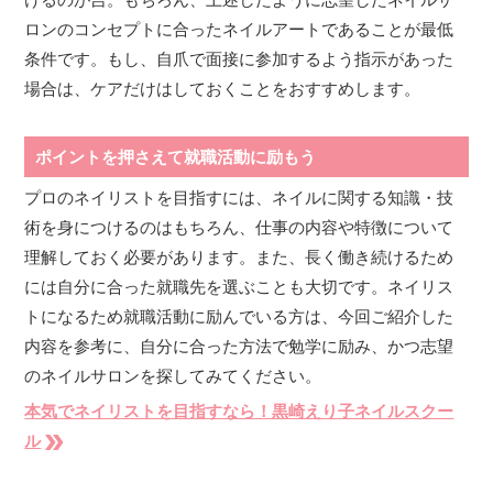
ロンのコンセプトに合ったネイルアートであることが最低
条件です。もし、自爪で面接に参加するよう指示があった
場合は、ケアだけはしておくことをおすすめします。
ポイントを押さえて就職活動に励もう
プロのネイリストを目指すには、ネイルに関する知識・技
術を身につけるのはもちろん、仕事の内容や特徴について
理解しておく必要があります。また、長く働き続けるため
には自分に合った就職先を選ぶことも大切です。ネイリス
トになるため就職活動に励んでいる方は、今回ご紹介した
内容を参考に、自分に合った方法で勉学に励み、かつ志望
のネイルサロンを探してみてください。
本気でネイリストを目指すなら！黒崎えり子ネイルスクー
double_arrow
ル