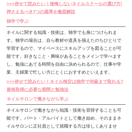
>>>併せて読みたい！後悔しないネイルスクールの選び方!
押さえるべき7つの基準を徹底解説
独学で学ぶ
ネイルに関する知識・技術は、独学でも身につけられま
す。独学の場合は、自ら教材や道具を揃えたのちひとりで
学習するので、マイペースにスキルアップを図ることが可
能です。好きなこと・興味があることをメインで学べます
し、勉強にあてる時間を自由に決められるので、仕事や学
業、主婦業で忙しい方にとくにおすすめといえます。
>>>併せて読みたい！ネイル検定は独学で何級まで取れる?
資格取得に必要な期間と勉強法
ネイルサロンで働きながら学ぶ
ネイルサロンで働きながら知識・技術を習得することも可
能です。パート・アルバイトとして働き始め、そのままネ
イルサロンに正社員として就職する方は珍しくありませ