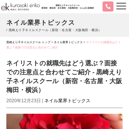
黒崎えり子ネイルスクール
新宿校・横浜校・名古屋校・大阪梅田校・なんば心斎橋校
ネイル業界トピックス
/ 黒崎えり子ネイルスクール（新宿・名古屋・大阪梅田・横浜）
黒崎えり子ネイルスクール トップ
>
ネイル業界トピックス
>
ネイリストの就職先はどう
選ぶ？面接での注意点と合わせてご紹介
ネイリストの就職先はどう選ぶ？面接
での注意点と合わせてご紹介 - 黒崎えり
子ネイルスクール（新宿・名古屋・大阪
梅田・横浜）
2020年12月23日 |
ネイル業界トピックス