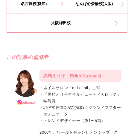
名古屋校(愛知)
なんば心斎橋校(大阪)
大阪梅田校
この記事の監修者
黒崎えり子 Eriko Kurosaki
ネイルサロン「erikonail」主宰
「黒崎えり子ネイルビューティカレッジ」
学院長
erikonail
JNA常任本部認定講師 / グランドマスター
エデュケーター
トレンドデザイナー（第1〜5期）
2000年、ワールドチャンピオンシップ・ス