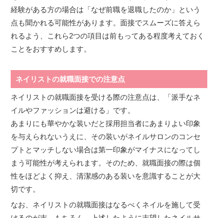
経験がある方の場合は「なぜ前職を退職したのか」という
点も聞かれる可能性があります。面接でスムーズに答えら
れるよう、これら2つの項目は前もってある程度考えておく
ことをおすすめします。
ネイリストの就職面接での注意点
ネイリストの就職面接を受ける際の注意点は、「派手なネ
イルやファッションは避ける」です。
あまりにも華やかな装いだと採用担当者にあまりよい印象
を与えられないうえに、その装いがネイルサロンのコンセ
プトとマッチしない場合は第一印象がマイナスになってし
まう可能性が考えられます。そのため、就職面接の際は個
性をほどよく抑え、清潔感のある装いを意識することが大
切です。
なお、ネイリストの就職面接はなるべくネイルを施して受
けるのが吉。もちろん、上述したように志望したネイルサ