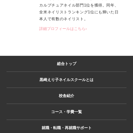
カルプチュアネイル部門1位を獲得。同年、
全米ネイリストランキング1位にも輝いた日
本人で有数のネイリスト。
詳細プロフィールはこちら›
総合トップ
黒崎えり子ネイルスクールとは
校舎紹介
コース・学費一覧
就職・転職・再就職サポート