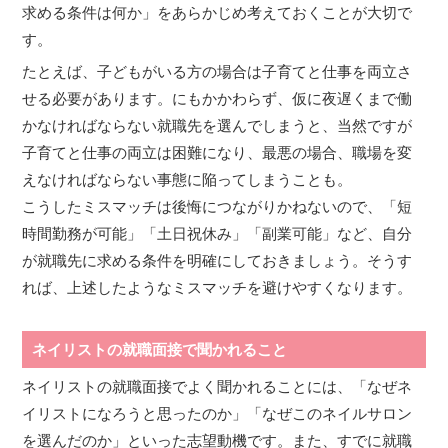
求める条件は何か」をあらかじめ考えておくことが大切で
す。
たとえば、子どもがいる方の場合は子育てと仕事を両立さ
せる必要があります。にもかかわらず、仮に夜遅くまで働
かなければならない就職先を選んでしまうと、当然ですが
子育てと仕事の両立は困難になり、最悪の場合、職場を変
えなければならない事態に陥ってしまうことも。
こうしたミスマッチは後悔につながりかねないので、「短
時間勤務が可能」「土日祝休み」「副業可能」など、自分
が就職先に求める条件を明確にしておきましょう。そうす
れば、上述したようなミスマッチを避けやすくなります。
ネイリストの就職面接で聞かれること
ネイリストの就職面接でよく聞かれることには、「なぜネ
イリストになろうと思ったのか」「なぜこのネイルサロン
を選んだのか」といった志望動機です。また、すでに就職