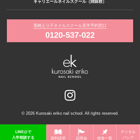
キャリエールネイルスクール（姉妹校）
黒崎えり子ネイルスクール見学予約窓口
0120-537-022
© 2026 Kurosaki eriko nail school. All rights reserved.
LINE@で
デジタル
入学相談する
パンフ
資料請求
説明会
校舎一覧