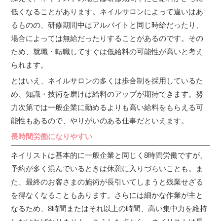
低くなることがあります。ネイルサロンによって違いはあ
るものの、研修期間中はアルバイトと同じ時給だったり、
場合によっては無給だったりすることがあるのです。その
ため、就職・転職してすぐは低給料の可能性が高いと考え
られます。
とはいえ、ネイルサロンの多くは歩合制を採用しているた
め、知識・技術を磨けば給料のアップが期待できます。努
力次第では一般企業に勤めるよりも高い給料をもらえる可
能性もあるので、やりがいのある仕事だといえます。
長時間労働になりやすい
ネイリストは基本的に一般企業と同じく8時間労働ですが、
予約が多く混んでいるときは休憩に入りづらいことも。ま
た、最終のお客さまの施術が長引いてしまうと残業せざる
を得なくなることもあります。さらには細かな作業が主と
なるため、8時間またはそれ以上の時間、高い集中力を維持