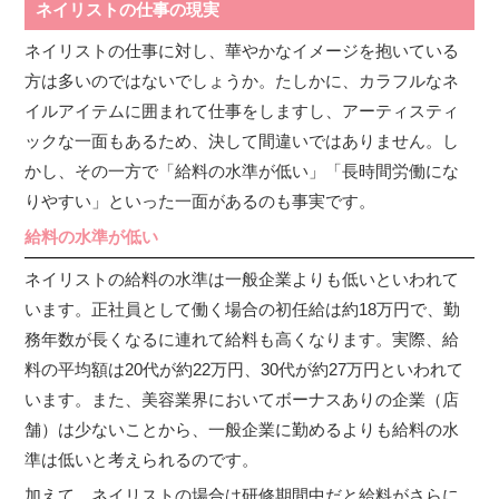
ネイリストの仕事の現実
ネイリストの仕事に対し、華やかなイメージを抱いている
方は多いのではないでしょうか。たしかに、カラフルなネ
イルアイテムに囲まれて仕事をしますし、アーティスティ
ックな一面もあるため、決して間違いではありません。し
かし、その一方で「給料の水準が低い」「長時間労働にな
りやすい」といった一面があるのも事実です。
給料の水準が低い
ネイリストの給料の水準は一般企業よりも低いといわれて
います。正社員として働く場合の初任給は約18万円で、勤
務年数が長くなるに連れて給料も高くなります。実際、給
料の平均額は20代が約22万円、30代が約27万円といわれて
います。また、美容業界においてボーナスありの企業（店
舗）は少ないことから、一般企業に勤めるよりも給料の水
準は低いと考えられるのです。
加えて、ネイリストの場合は研修期間中だと給料がさらに