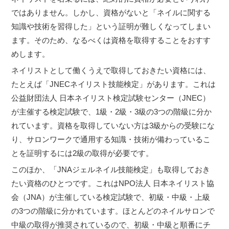
ではありません。しかし、資格がないと「ネイルに関する
知識や技術を習得した」という証明が難しくなってしまい
ます。そのため、なるべくは資格を取得することをおすす
めします。
ネイリストとして働くうえで取得しておきたい資格には、
たとえば「JNECネイリスト技能検定」があります。これは
公益財団法人 日本ネイリスト検定試験センター（JNEC）
が主催する検定試験で、1級・2級・3級の3つの階級に分か
れています。資格を取得していない方は3級からの受験にな
り、サロンワークで通用する知識・技術が備わっているこ
とを証明するには2級の取得が必要です。
このほか、「JNAジェルネイル技能検定」も取得しておき
たい資格のひとつです。これはNPO法人 日本ネイリスト協
会（JNA）が主催している検定試験で、初級・中級・上級
の3つの階級に分かれています。ほとんどのネイルサロンで
中級の取得が推奨されているので、初級・中級と順番にチ