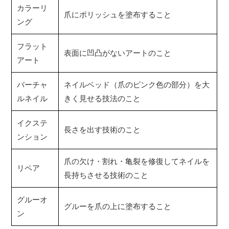
カラーリ
爪にポリッシュを塗布すること
ング
フラット
表面に凹凸がないアートのこと
アート
バーチャ
ネイルベッド（爪のピンク色の部分）を大
ルネイル
きく見せる技法のこと
イクステ
長さを出す技術のこと
ンション
爪の欠け・割れ・亀裂を修復してネイルを
リペア
長持ちさせる技術のこと
グルーオ
グルーを爪の上に塗布すること
ン