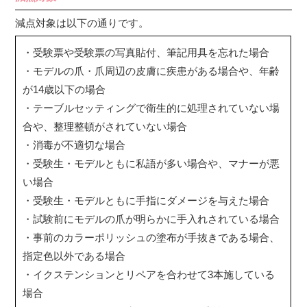
減点対象は以下の通りです。
・受験票や受験票の写真貼付、筆記用具を忘れた場合
・モデルの爪・爪周辺の皮膚に疾患がある場合や、年齢
が14歳以下の場合
・テーブルセッティングで衛生的に処理されていない場
合や、整理整頓がされていない場合
・消毒が不適切な場合
・受験生・モデルともに私語が多い場合や、マナーが悪
い場合
・受験生・モデルともに手指にダメージを与えた場合
・試験前にモデルの爪が明らかに手入れされている場合
・事前のカラーポリッシュの塗布が手抜きである場合、
指定色以外である場合
・イクステンションとリペアを合わせて3本施している
場合