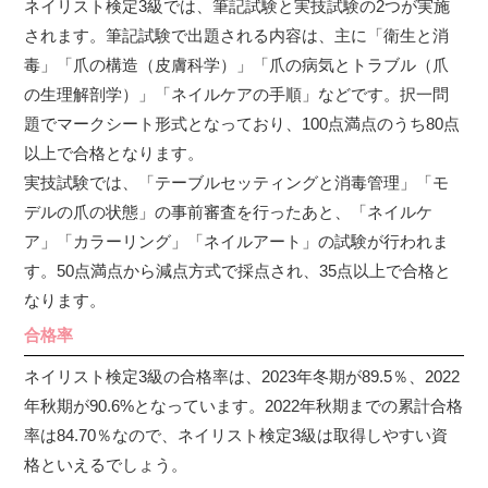
ネイリスト検定3級では、筆記試験と実技試験の2つが実施
されます。筆記試験で出題される内容は、主に「衛生と消
毒」「爪の構造（皮膚科学）」「爪の病気とトラブル（爪
の生理解剖学）」「ネイルケアの手順」などです。択一問
題でマークシート形式となっており、100点満点のうち80点
以上で合格となります。
実技試験では、「テーブルセッティングと消毒管理」「モ
デルの爪の状態」の事前審査を行ったあと、「ネイルケ
ア」「カラーリング」「ネイルアート」の試験が行われま
す。50点満点から減点方式で採点され、35点以上で合格と
なります。
合格率
ネイリスト検定3級の合格率は、2023年冬期が89.5％、2022
年秋期が90.6%となっています。2022年秋期までの累計合格
率は84.70％なので、ネイリスト検定3級は取得しやすい資
格といえるでしょう。