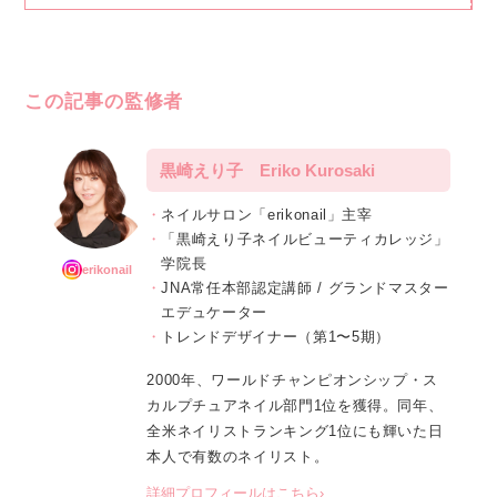
この記事の監修者
黒崎えり子 Eriko Kurosaki
ネイルサロン「erikonail」主宰
「黒崎えり子ネイルビューティカレッジ」
学院長
erikonail
JNA常任本部認定講師 / グランドマスター
エデュケーター
トレンドデザイナー（第1〜5期）
2000年、ワールドチャンピオンシップ・ス
カルプチュアネイル部門1位を獲得。同年、
全米ネイリストランキング1位にも輝いた日
本人で有数のネイリスト。
詳細プロフィールはこちら›