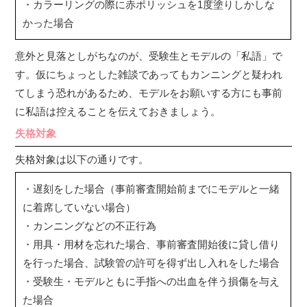
・カラーリングの際に赤ポリッシュを1度塗りしかしな
かった場合
意外と見落としがちなのが、受験生とモデルの「私語」で
す。仮にちょっとした雑談であってもカンニングと疑われ
てしまう恐れがあるため、モデルをお願いする方にも事前
に私語は控えることを伝えておきましょう。
失格対象
失格対象は以下の通りです。
・遅刻をした場合（事前審査開始前までにモデルと一緒
に着席していない場合）
・カンニングなどの不正行為
・用具・用材を忘れた場合、事前審査開始後に貸し借り
を行った場合、試験管の許可を得ず出し入れをした場合
・受験生・モデルともに手指への出血を伴う損傷を与え
た場合