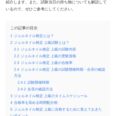
紹介します。また、試験当日の持ち物についても解説して
いるので、ぜひご参考にしてください。
この記事の目次
1
ジェルネイル検定とは？
2
ジェルネイル検定 上級試験とは？
2.1
ジェルネイル検定 上級の試験内容
2.2
ジェルネイル検定 上級の受験資格
2.3
ジェルネイル検定 上級の合格率
2.4
ジェルネイル検定 上級の試験開催時期・合否の確認
方法
2.4.1
試験開催時期
2.4.2
合否の確認方法
3
ジェルネイル検定 上級のタイムスケジュール
4
合格率を高める時間配分例
5
ジェルネイル検定 上級に合格するために覚えておきた
いポイント