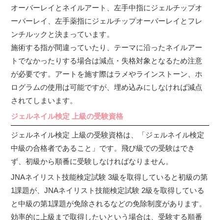
オーバーレイとネイルアート、左手中指にジェルチップオ
ーバーレイ、左手薬指にジェルチップオーバーレイとフレ
ンチルックと決まっています。
施術する指が間違っていたり、テーマに沿ったネイルアー
トでなかったりする場合は減点・失格対象となるため注意
が必要です。アートを施す際はラメやラインストーン、ホ
ログラムの使用は可能ですが、埋め込みにしなければ減点
されてしまいます。
ジェルネイル検定 上級の受験資格
ジェルネイル検定 上級の受験資格は、「ジェルネイル検定
中級の合格者であること」です。飛び級での受験はでき
ず、初級から順番に受験しなければなりません。
JNAネイリスト技能検定試験 3級を取得していると初級の第
1課題が、JNAネイリスト技能検定試験 2級を取得している
と中級の第1課題が免除されるなどの免除制度があります。
効率的に上級まで取得したいという場合は、受験する順番