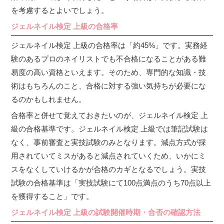
を考慮するとよいでしょう。
ジェルネイル検定 上級の合格率
ジェルネイル検定 上級の合格率は「約45%」です。実務経
験のあるプロのネイリストでも不合格になることがある難
易度の高い資格といえます。そのため、専門的な知識・技
術はもちろんのこと、合格に対する強い気持ちが必要にな
るのかもしれません。
合格率と併せて覚えておきたいのが、ジェルネイル検定 上
級の合格基準です。ジェルネイル検定 上級では筆記試験は
なく、事前審査と実技試験のみとなります。減点方式が採
用されていてミスがあると減点されていくため、いかにミ
スをなくしていけるかが合格のカギとなるでしょう。実技
試験の合格基準は「実技試験にて100点満点のうち70点以上
を獲得すること」です。
ジェルネイル検定 上級の試験開催時期・合否の確認方法