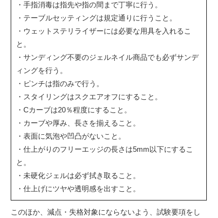
・手指消毒は指先や指の間まで丁寧に行う。
・テーブルセッティングは規定通りに行うこと。
・ウェットステリライザーには必要な用具を入れるこ
と。
・サンディング不要のジェルネイル商品でも必ずサンデ
ィングを行う。
・ピンチは指のみで行う。
・スタイリングはスクエアオフにすること。
・Cカーブは20％程度にすること。
・カーブや厚み、長さを揃えること。
・表面に気泡や凹凸がないこと。
・仕上がりのフリーエッジの長さは5mm以下にするこ
と。
・未硬化ジェルは必ず拭き取ること。
・仕上げにツヤや透明感を出すこと。
このほか、減点・失格対象にならないよう、試験要項をし