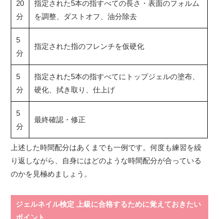
20
指定された5本の指すべての長さ・表面のフォルム
分
を調整、ダストオフ、油分除去
5
指定された指のフレンチを仮硬化
分
5
指定された5本の指すべてにトップジェルの塗布、
分
硬化、拭き取り、仕上げ
5
最終確認・修正
分
上述した時間配分はあくまでも一例です。何度も練習を繰
り返しながら、自身にはどのような時間配分が合っている
のかを見極めましょう。
ジェルネイル検定 上級に合格するために覚えておきたい
ポイント