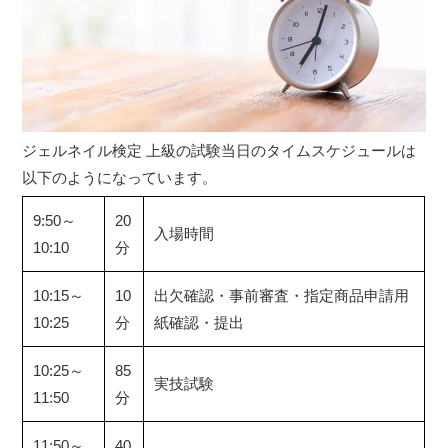
ジェルネイル検定 上級の試験当日のタイムスケジュールは
以下のようになっています。
9:50～
20
入場時間
10:10
分
10:15～
10
出欠確認・事前審査・指定商品申請用
10:25
分
紙確認・提出
10:25～
85
実技試験
11:50
分
11:50～
40