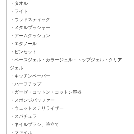
・タオル
・ライト
・ウッドスティック
・メタルプッシャー
・アームクッション
・エタノール
・ピンセット
・ベースジェル・カラージェル・トップジェル・クリア
ジェル
・キッチンペーパー
・ハーフチップ
・ガーゼ・コットン・コットン容器
・スポンジバッファー
・ウェットステリライザー
・スパチュラ
・ネイルブラシ、筆立て
・ファイル