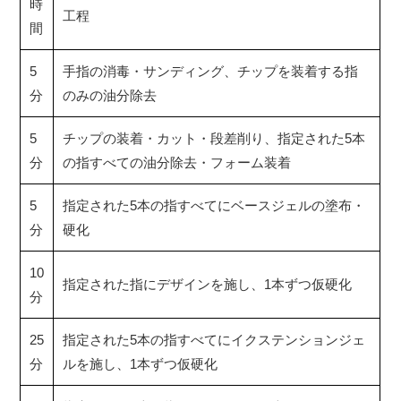
時
工程
間
5
手指の消毒・サンディング、チップを装着する指
分
のみの油分除去
5
チップの装着・カット・段差削り、指定された5本
分
の指すべての油分除去・フォーム装着
5
指定された5本の指すべてにベースジェルの塗布・
分
硬化
10
指定された指にデザインを施し、1本ずつ仮硬化
分
25
指定された5本の指すべてにイクステンションジェ
分
ルを施し、1本ずつ仮硬化