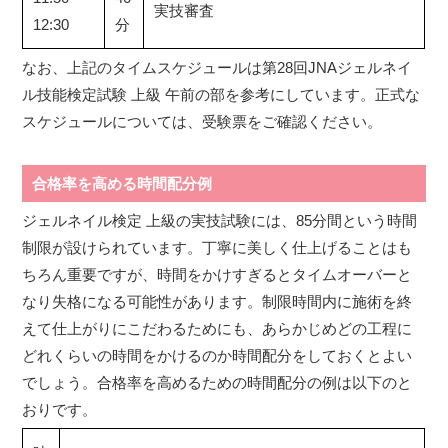
実技審査
12:30
分
なお、上記のタイムスケジュールは第28回JNAジェルネイ
ル技能検定試験 上級 午前の部を参考にしています。正式な
スケジュールについては、受験票をご確認ください。
合格率を高める時間配分例
ジェルネイル検定 上級の実技試験には、85分間という時間
制限が設けられています。丁寧に美しく仕上げることはも
ちろん重要ですが、時間をかけすぎるとタイムオーバーと
なり失格になる可能性があります。制限時間内に施術を終
えて仕上がりにこだわるためにも、あらかじめどの工程に
どれくらいの時間をかけるのか時間配分をしておくとよい
でしょう。合格率を高めるための時間配分の例は以下のと
おりです。