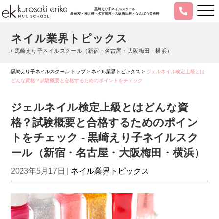
黒崎えり子ネイルスクール
新宿校・横浜校・名古屋校・大阪梅田校・なんば心斎橋校
ネイル業界トピックス
/ 黒崎えり子ネイルスクール（新宿・名古屋・大阪梅田・横浜）
黒崎えり子ネイルスクール トップ
>
ネイル業界トピックス
>
ジェルネイル検定上級とは
どんな資格？試験概要と合格するためのポイントをチェック
ジェルネイル検定上級とはどんな資
格？試験概要と合格するためのポイン
トをチェック - 黒崎えり子ネイルスク
ール（新宿・名古屋・大阪梅田・横浜）
2023年5月17日 |
ネイル業界トピックス