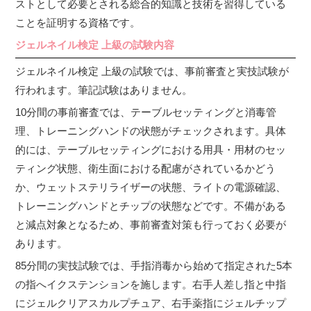
ストとして必要とされる総合的知識と技術を習得している
ことを証明する資格です。
ジェルネイル検定 上級の試験内容
ジェルネイル検定 上級の試験では、事前審査と実技試験が
行われます。筆記試験はありません。
10分間の事前審査では、テーブルセッティングと消毒管
理、トレーニングハンドの状態がチェックされます。具体
的には、テーブルセッティングにおける用具・用材のセッ
ティング状態、衛生面における配慮がされているかどう
か、ウェットステリライザーの状態、ライトの電源確認、
トレーニングハンドとチップの状態などです。不備がある
と減点対象となるため、事前審査対策も行っておく必要が
あります。
85分間の実技試験では、手指消毒から始めて指定された5本
の指へイクステンションを施します。右手人差し指と中指
にジェルクリアスカルプチュア、右手薬指にジェルチップ