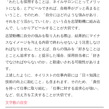
「わたしを採用することは、ネイルサロンにとってメリッ
トになる」とアピールできれば、合格率がグッと高まると
いうこと。そのため、「自分にはどのような強みがあり、
それをどう活かしていくか」という点を志望動機に組み込
んで、しっかりアピールすることが大切です。
志望動機に自分の強みを取り入れる際は、結果的にマイナ
スなイメージを与える内容で終わらせないよう注意しなけ
ればなりません。たとえば、自らの強みを「好きなことは
とことん追求する」と提示した場合、採用担当者に「好き
でなければやらないのか」と勘違いされる可能性がありま
す。
上述したように、ネイリストの仕事内容には「日々知識と
技術の向上に励むこと」も含まれます。そのため、「責任
を持って仕事に取り組む」「仕事に対する追求心が強い」
など、伝え方を工夫することが大切です。
文字数の目安