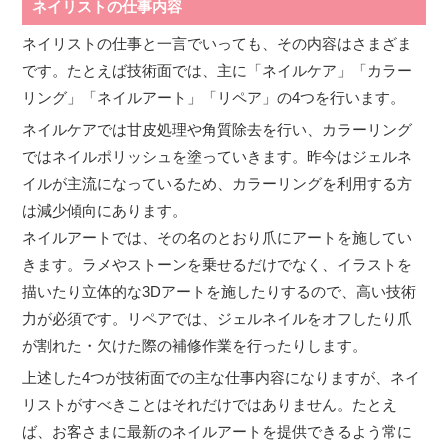
ネイリストの仕事内容
ネイリストの仕事と一言でいっても、その内容はさまざま
です。たとえば技術面では、主に「ネイルケア」「カラー
リング」「ネイルアート」「リペア」の4つを行います。
ネイルケアでは甘皮処理や角質除去を行い、カラーリング
ではネイルポリッシュを塗っていきます。昨今はジェルネ
イルが主流になっているため、カラーリングを利用する方
は減少傾向にあります。
ネイルアートでは、その名のとおり爪にアートを施してい
きます。ラメやストーンを乗せるだけでなく、イラストを
描いたり立体的な3Dアートを施したりするので、高い技術
力が必須です。リペアでは、ジェルネイルをオフしたり爪
が割れた・欠けた際の補修作業を行ったりします。
上述した4つが技術面での主な仕事内容になりますが、ネイ
リストがすべきことはそれだけではありません。たとえ
ば、お客さまに最新のネイルアートを提供できるよう常に