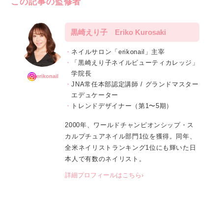
この記事の監修者
黒崎えり子 Eriko Kurosaki
ネイルサロン「erikonail」主宰
「黒崎えり子ネイルビューティカレッジ」
学院長
erikonail
JNA常任本部認定講師 / グランドマスター
エデュケーター
トレンドデザイナー（第1〜5期）
2000年、ワールドチャンピオンシップ・ス
カルプチュアネイル部門1位を獲得。同年、
全米ネイリストランキング1位にも輝いた日
本人で有数のネイリスト。
詳細プロフィールはこちら›