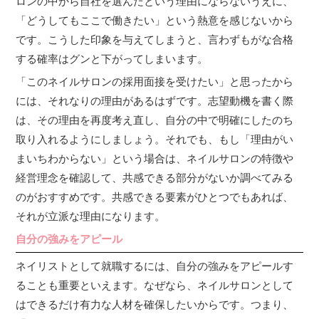
ロンの中から自社を選んだという理由にならないうえに、
「どうしてもここで働きたい」という熱意を感じないから
です。こうした印象を与えてしまうと、言わずもがな合格
する確率はグンと下がってしまいます。
「このネイルサロンの採用面接を受けたい」と思ったから
には、それなりの理由があるはずです。志望動機を書く際
は、その理由を再度考え直し、自分の中で明確にしたのち
取り入れるようにしましょう。それでも、もし「理由がい
まいちわからない」という場合は、ネイルサロンの特徴や
経営理念を確認して、共感できる部分がないか調べてみる
のがおすすめです。共感できる要素がひとつでもあれば、
それが立派な理由になります。
自分の強みをアピール
ネイリストとして就職するには、自分の強みをアピールす
ることも重要といえます。なぜなら、ネイルサロンとして
はできるだけ有力な人材を確保したいからです。つまり、