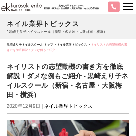
黒崎えり子ネイルスクール
新宿校・横浜校・名古屋校・大阪梅田校・なんば心斎橋校
ネイル業界トピックス
/ 黒崎えり子ネイルスクール（新宿・名古屋・大阪梅田・横浜）
黒崎えり子ネイルスクール トップ
>
ネイル業界トピックス
>
ネイリストの志望動機の書
き方を徹底解説！ダメな例もご紹介
ネイリストの志望動機の書き方を徹底
解説！ダメな例もご紹介 - 黒崎えり子ネ
イルスクール（新宿・名古屋・大阪梅
田・横浜）
2020年12月9日 |
ネイル業界トピックス