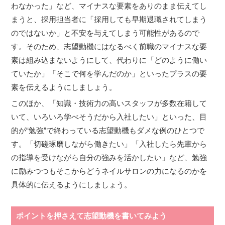
わなかった」など、マイナスな要素をありのまま伝えてし
まうと、採用担当者に「採用しても早期退職されてしまう
のではないか」と不安を与えてしまう可能性があるので
す。そのため、志望動機にはなるべく前職のマイナスな要
素は組み込まないようにして、代わりに「どのように働い
ていたか」「そこで何を学んだのか」といったプラスの要
素を伝えるようにしましょう。
このほか、「知識・技術力の高いスタッフが多数在籍して
いて、いろいろ学べそうだから入社したい」といった、目
的が“勉強”で終わっている志望動機もダメな例のひとつで
す。「切磋琢磨しながら働きたい」「入社したら先輩から
の指導を受けながら自分の強みを活かしたい」など、勉強
に励みつつもそこからどうネイルサロンの力になるのかを
具体的に伝えるようにしましょう。
ポイントを押さえて志望動機を書いてみよう