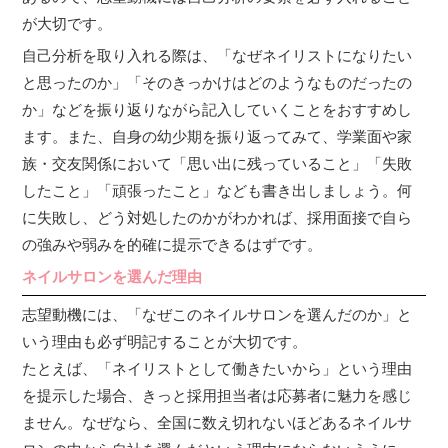
が大切です。
自己分析を取り入れる際は、「なぜネイリストになりたい
と思ったのか」「そのきっかけはどのようなものだったの
か」などを振り返りながら記入していくことをおすすめし
ます。また、自身の幼少期を振り返ってみて、学業面や家
族・交友関係において「思い出に残っていること」「失敗
したこと」「頑張ったこと」なども書き出しましょう。何
に失敗し、どう対処したのかがわかれば、採用面接で自ら
の強みや弱みを的確に提示できるはずです。
ネイルサロンを選んだ理由
志望動機には、「なぜこのネイルサロンを選んだのか」と
いう理由も必ず明記することが大切です。
たとえば、「ネイリストとして働きたいから」という理由
を提示した場合、きっと採用担当者は応募者に魅力を感じ
ません。なぜなら、全国に数え切れないほどあるネイルサ