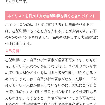
とが大切です。
ネイリストを目指す方が志望動機を書くときのポイント
ネイルサロンの採用面接（書類選考）に無事合格するに
は、志望動機にもっとも力を入れることが大切です。以下
の4つのポイントを押さえて、合格を後押しする志望動機に
仕上げましょう。
自己分析
志望動機には、自己分析の要素が必要不可欠です。なぜな
ら、どういう人なのかを伝えなければ、ネイルサロンが求
めている人材かどうかを採用担当者が判断しづらくなるた
めです。また、仮に自己分析の要素がなかった場合、「自
分がどういう人物か提示していないのに、弊社に合うと言
っているのか」と採用担当者を困らせてしまう可能性も考
えられます。そうなると、合格が遠のいてしまう可能性が
あるので、志望動機には自己分析の要素を必ず入れること