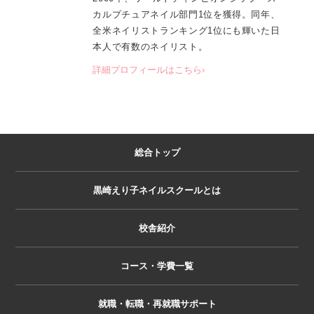
カルプチュアネイル部門1位を獲得。同年、
全米ネイリストランキング1位にも輝いた日
本人で有数のネイリスト。
詳細プロフィールはこちら›
総合トップ
黒崎えり子ネイルスクールとは
校舎紹介
コース・学費一覧
就職・転職・再就職サポート