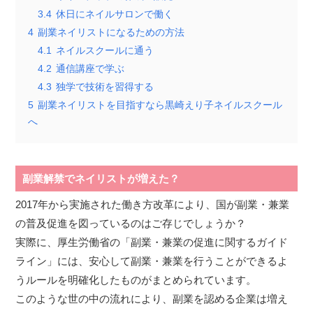
3.4
休日にネイルサロンで働く
4
副業ネイリストになるための方法
4.1
ネイルスクールに通う
4.2
通信講座で学ぶ
4.3
独学で技術を習得する
5
副業ネイリストを目指すなら黒崎えり子ネイルスクール
へ
副業解禁でネイリストが増えた？
2017年から実施された働き方改革により、国が副業・兼業
の普及促進を図っているのはご存じでしょうか？
実際に、厚生労働省の「副業・兼業の促進に関するガイド
ライン」には、安心して副業・兼業を行うことができるよ
うルールを明確化したものがまとめられています。
このような世の中の流れにより、副業を認める企業は増え