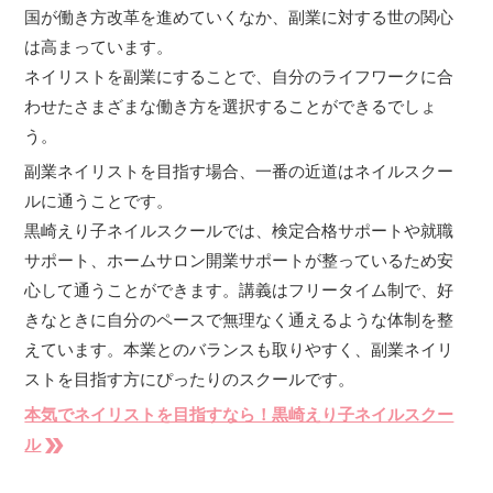
国が働き方改革を進めていくなか、副業に対する世の関心
は高まっています。
ネイリストを副業にすることで、自分のライフワークに合
わせたさまざまな働き方を選択することができるでしょ
う。
副業ネイリストを目指す場合、一番の近道はネイルスクー
ルに通うことです。
黒崎えり子ネイルスクールでは、検定合格サポートや就職
サポート、ホームサロン開業サポートが整っているため安
心して通うことができます。講義はフリータイム制で、好
きなときに自分のペースで無理なく通えるような体制を整
えています。本業とのバランスも取りやすく、副業ネイリ
ストを目指す方にぴったりのスクールです。
本気でネイリストを目指すなら！黒崎えり子ネイルスクー
double_arrow
ル