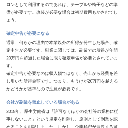
ロンとして利用するのであれば、テーブルや椅子などの準
備が必要です。改装が必要な場合は初期費用もかさむでし
ょう。
確定申告が必要になる
通常、何らかの理由で本業以外の所得が発生した場合、確
定申告が必要です。副業に関しては、副業での所得が年間
20万円を超過した場合に限り確定申告が必要とされていま
す。
確定申告が必要なのは収入額ではなく、売上から経費を差
し引いた所得金額です。つまり、もうけが20万円を越える
かどうかが基準なので注意が必要です。
会社が副業を禁止している場合がある
2018年、厚生労働省は「許可なくほかの会社等の業務に従
事しないこと」という規定を削除し、原則として副業を認
めることを明記しました。しかし、企業秘密が漏洩する可