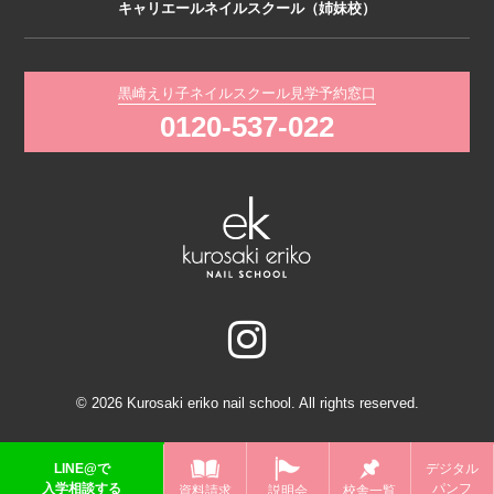
キャリエールネイルスクール（姉妹校）
黒崎えり子ネイルスクール見学予約窓口
0120-537-022
© 2026 Kurosaki eriko nail school. All rights reserved.
LINE@で
デジタル
入学相談する
パンフ
資料請求
説明会
校舎一覧