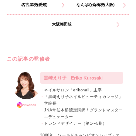
名古屋校(愛知)
なんば心斎橋校(大阪)
大阪梅田校
この記事の監修者
黒崎えり子 Eriko Kurosaki
ネイルサロン「erikonail」主宰
「黒崎えり子ネイルビューティカレッジ」
学院長
erikonail
JNA常任本部認定講師 / グランドマスター
エデュケーター
トレンドデザイナー（第1〜5期）
2000年、ワールドチャンピオンシップ・ス