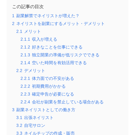
この記事の目次
1
副業解禁でネイリストが増えた？
2
ネイリストを副業にするメリット・デメリット
2.1
メリット
2.1.1
収入が増える
2.1.2
好きなことを仕事にできる
2.1.3
独立開業の準備が低リスクでできる
2.1.4
空いた時間を有効活用できる
2.2
デメリット
2.2.1
体力面での不安がある
2.2.2
初期費用がかかる
2.2.3
確定申告が必要になる
2.2.4
会社が副業を禁止している場合がある
3
副業ネイリストとしての働き方
3.1
出張ネイリスト
3.2
自宅サロン
3.3
ネイルチップの作成・販売