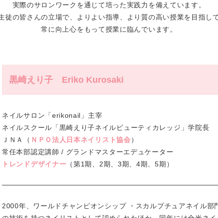
実際のサロンワークを通じて培った
実践力を備えています。
生徒の皆さんの立場で、よりよい指導、
より質の高い授業を目指し
常に向上心をもって授業に臨んでいます。
黒崎えり子 Eriko Kurosaki
ネイルサロン「erikonail」主宰
ネイルスクール「黒崎えり子ネイルビューティカレッジ」学院長
ＪＮＡ（
ＮＰＯ法人日本ネイリスト協会
）
常任本部認定講師 /
グランドマスターエデュケーター
トレンドデザイナー
（第1期、2期、3期、4期、5期）
2000年、ワールドチャンピオンシップ ・スカルプチュアネイル部