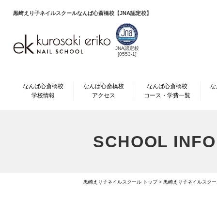
黒崎えり子ネイルスクール
なんば心斎橋校【JNA認定校】
JNA認定校
[0553-1]
なんば心斎橋校
なんば心斎橋校
なんば心斎橋校
な
学校情報
アクセス
コース・学費一覧
SCHOOL INFO
黒崎えり子ネイルスクール トップ
>
黒崎えり子ネイルスクー