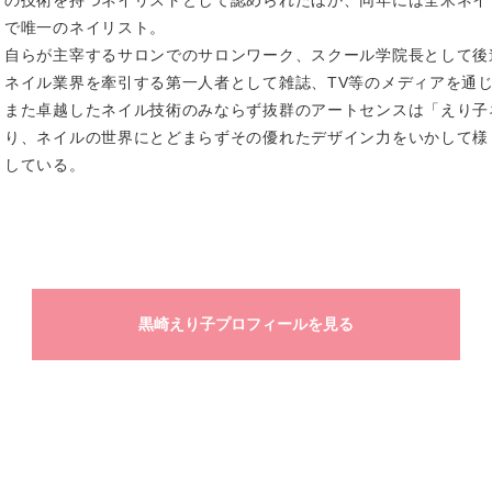
の技術を持つネイリストとして認められたほか、同年には全米ネイ
で唯一のネイリスト。
自らが主宰するサロンでのサロンワーク、スクール学院長として後
ネイル業界を牽引する第一人者として雑誌、TV等のメディアを通
また卓越したネイル技術のみならず抜群のアートセンスは「えり子
り、ネイルの世界にとどまらずその優れたデザイン力をいかして様
している。
黒崎えり子プロフィールを見る