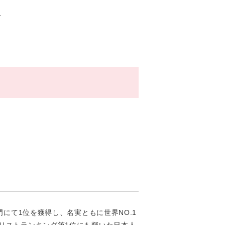
て
門にて1位を獲得し、名実ともに世界NO.1