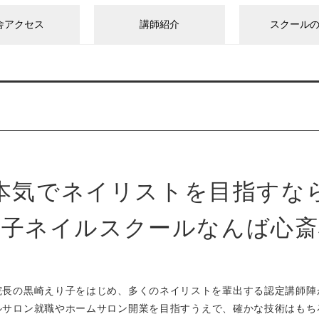
舎アクセス
講師紹介
スクール
本気でネイリストを目指すな
り子ネイルスクールなんば心斎
院長の黒崎えり子をはじめ、
多くのネイリストを輩出する
認定講師陣
ルサロン就職やホームサロン開業を
目指すうえで、確かな技術はもち