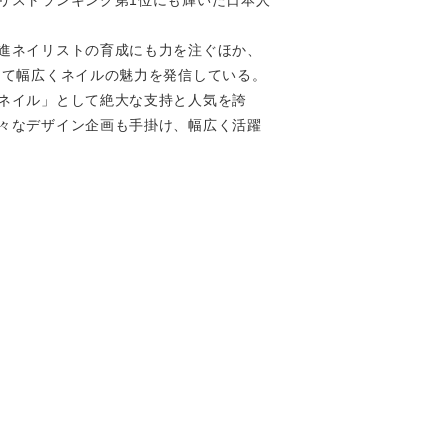
リストランキング第1位にも輝いた日本人
進ネイリストの育成にも力を注ぐほか、
じて幅広くネイルの魅力を発信している。
ネイル」として絶大な支持と人気を誇
々なデザイン企画も手掛け、幅広く活躍