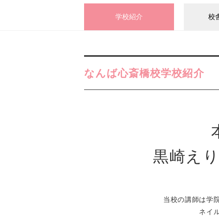
学校紹介
校
なんば心斎橋校学校紹介
黒崎え
当校の講師は学
ネイ