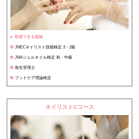
取得できる資格
▶
JNECネイリスト技能検定 3・2級
JNAジェルネイル検定 初・中級
衛生管理士
フットケア理論検定
ネイリストCコース