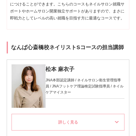
につけることができます。こちらのコースもネイルサロン就職サ
ポートやホームサロン開業独立サポートがありますので、まさに
即戦力としてレベルの高い就職を目指す方に最適なコースです。
なんば心斎橋校ネイリストSコースの担当講師
松本 麻衣子
JNA本部認定講師 / ネイルサロン衛生管理指導
員 / JNAフットケア理論検定試験指導員 / ネイル
ケアマイスター