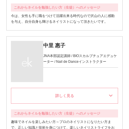
これからネイルを勉強したい方（生徒）へのメッセージ
今は、女性も手に職をつけて活躍出来る時代なので沢山の人に感動
を与え、自分自身も輝けるネイリストになって頂きたいです。
中里 惠子
JNA本部認定講師 / BIOスカルプチュアエデュケ
ーター / Nail de Danceインストラクター
これからネイルを勉強したい方（生徒）へのメッセージ
趣味でネイルを楽しみたい方～プロのネイリストになりたい方ま
で、正しい知識と技術を身につけて、楽しいネイリストライフをお