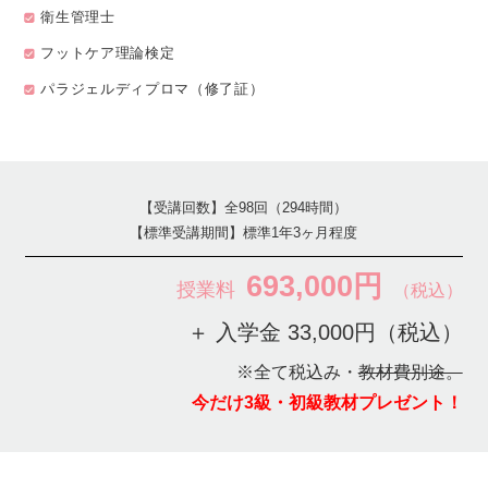
衛生管理士
フットケア理論検定
パラジェルディプロマ（修了証）
【受講回数】全98回（294時間）
【標準受講期間】標準1年3ヶ月程度
693,000円
授業料
（税込）
＋ 入学金 33,000円
（税込）
※全て税込み・
教材費別途。
今だけ3級・初級教材プレゼント！