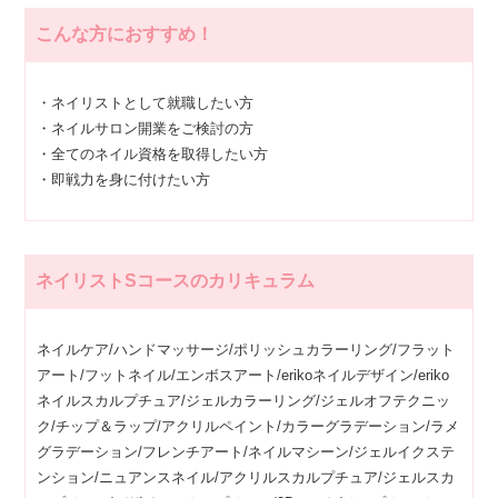
こんな方におすすめ！
・ネイリストとして就職したい方
・ネイルサロン開業をご検討の方
・全てのネイル資格を取得したい方
・即戦力を身に付けたい方
ネイリストSコースのカリキュラム
ネイルケア/ハンドマッサージ/ポリッシュカラーリング/フラット
アート/フットネイル/エンボスアート/erikoネイルデザイン/eriko
ネイルスカルプチュア/ジェルカラーリング/ジェルオフテクニッ
ク/チップ＆ラップ/アクリルペイント/カラーグラデーション/ラメ
グラデーション/フレンチアート/ネイルマシーン/ジェルイクステ
ンション/ニュアンスネイル/アクリルスカルプチュア/ジェルスカ