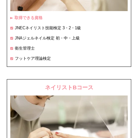
取得できる資格
▶
JNECネイリスト技能検定 3・2・1級
JNAジェルネイル検定 初・中・上級
衛生管理士
フットケア理論検定
ネイリストBコース