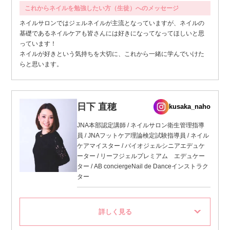
これからネイルを勉強したい方（生徒）へのメッセージ
ネイルサロンではジェルネイルが主流となっていますが、ネイルの
基礎であるネイルケアも皆さんには好きになってなってほしいと思
っています！
ネイルが好きという気持ちを大切に、これから一緒に学んでいけた
らと思います。
日下 直穂
kusaka_naho
JNA本部認定講師 / ネイルサロン衛生管理指導
員 / JNAフットケア理論検定試験指導員 / ネイル
ケアマイスター / バイオジェルシニアエデュケ
ーター / リーフジェルプレミアム エデュケー
ター / AB conciergeNail de Danceインストラク
ター