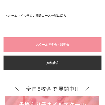
＜ホームネイルサロン開業コース一覧に戻る
スクール見学会・説明会
資料請求
＼ 全国5校舎で展開中!! ／
黒崎えり子ネイルスクール