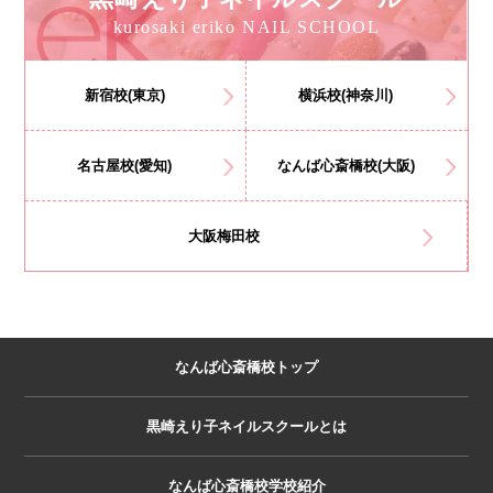
kurosaki eriko NAIL SCHOOL
新宿校(東京)
横浜校(神奈川)
名古屋校(愛知)
なんば心斎橋校(大阪)
大阪梅田校
なんば心斎橋校トップ
黒崎えり子ネイルスクールとは
なんば心斎橋校学校紹介