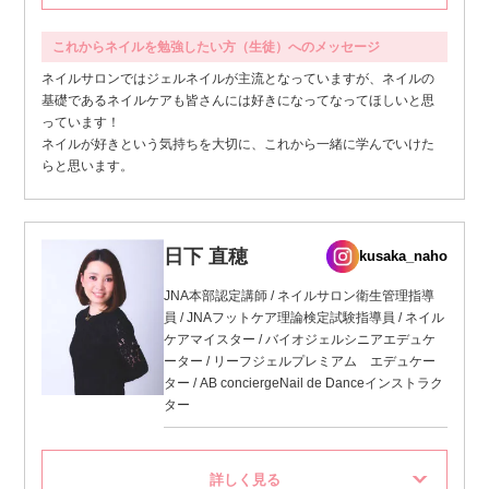
これからネイルを勉強したい方（生徒）へのメッセージ
ネイルサロンではジェルネイルが主流となっていますが、ネイルの
基礎であるネイルケアも皆さんには好きになってなってほしいと思
っています！
ネイルが好きという気持ちを大切に、これから一緒に学んでいけた
らと思います。
日下 直穂
kusaka_naho
JNA本部認定講師 / ネイルサロン衛生管理指導
員 / JNAフットケア理論検定試験指導員 / ネイル
ケアマイスター / バイオジェルシニアエデュケ
ーター / リーフジェルプレミアム エデュケー
ター / AB conciergeNail de Danceインストラク
ター