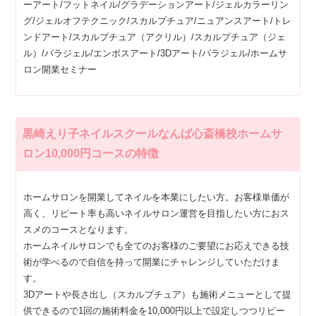
ーアート/フットネイル/グラデーションアート/ジェルカラーリン
グ/ジェルオフテクニック/スカルプチュア/ニュアンスアート/トレ
ンドアート/スカルプチュア（アクリル）/スカルプチュア（ジェ
ル）/パラジェル/エンボスアート/3Dアート/パラジェル/ホームサ
ロン開業セミナー
黒崎えり子ネイルスクールなんば心斎橋校ホームサ
ロン10,000円コースの特徴
ホームサロンを開業してネイルを本業にしたい方。お客様単価が
高く、リピート率も高いネイルサロン運営を目指したい方におス
スメのコースとなります。
ホームネイルサロンでも全てのお客様のご要望にお応えできる技
術が学べるので自信を持って開業にチャレンジしていただけま
す。
3Dアートや長さ出し（スカルプチュア）も施術メニューとして提
供できるので1回の施術料金を10,000円以上で設定しつつリピー