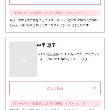
これからネイルを勉強したい方（生徒）へのメッセージ
今は、女性も手に職をつけて活躍出来る時代なので沢山の人に感動
を与え、自分自身も輝けるネイリストになって頂きたいです。
中里 惠子
JNA本部認定講師 / BIOスカルプチュアエデュケ
ーター / Nail de Danceインストラクター
これからネイルを勉強したい方（生徒）へのメッセージ