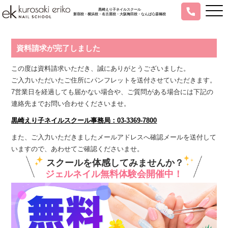
黒崎えり子ネイルスクール
新宿校・横浜校・名古屋校・大阪梅田校・なんば心斎橋校
資料請求が完了しました
この度は資料請求いただき、誠にありがとうございました。
ご入力いただいたご住所にパンフレットを送付させていただきます。
7営業日を経過しても届かない場合や、ご質問がある場合には下記の
連絡先までお問い合わせくださいませ。
黒崎えり子ネイルスクール事務局：03-3369-7800
また、ご入力いただきましたメールアドレスへ確認メールを送付して
いますので、あわせてご確認くださいませ。
スクールを体感してみませんか？
ジェルネイル無料体験会開催中！