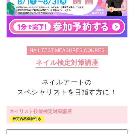
NAIL TEST MEASURES COURES
ネイル検定対策講座
ネイルアートの
スペシャリストを目指す方に！
ネイリスト技能検定対策講座
検定合格保証付き