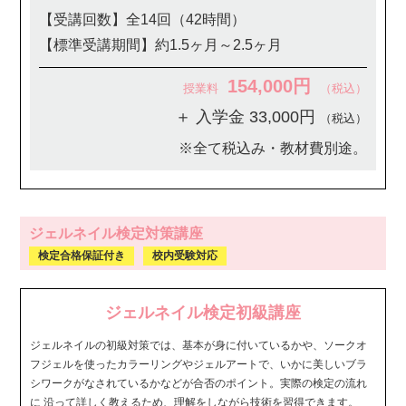
【受講回数】全14回（42時間）
【標準受講期間】約1.5ヶ月～2.5ヶ月
154,000円
授業料
（税込）
＋ 入学金 33,000円
（税込）
※全て税込み・教材費別途。
ジェルネイル検定対策講座
検定合格保証付き
校内受験対応
ジェルネイル検定初級講座
ジェルネイルの初級対策では、基本が身に付いているかや、ソークオ
フジェルを使ったカラーリングやジェルアートで、いかに美しいブラ
シワークがなされているかなどが合否のポイント。実際の検定の流れ
に 沿って詳しく教えるため、理解をしながら技術を習得できます。