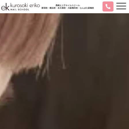
黒崎えり子ネイルスクール
新宿校・横浜校・名古屋校・大阪梅田校・なんば心斎橋校