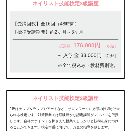
ネイリスト技能検定3級講座
【受講回数】全16回（48時間）
【標準受講期間】約2ヶ月～3ヶ月
176,000円
授業料
（税込）
＋ 入学金 33,000円
（税込）
※全て税込み・教材費別途。
ネイリスト技能検定2級講座
2級はチップ＆ラップやアートなど、サロンワークに必須の技術が求め
られる検定です。対策授業では経験豊かな認定講師がノウハウを伝授
します。合格のポイントを押さえた授業でしっかりと技術を身につけ
ることができます。検定本番に向けて、万全の指導を致します。