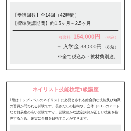
【受講回数】全14回（42時間）
【標準受講期間】約1.5ヶ月～2.5ヶ月
154,000円
授業料
（税込）
＋ 入学金 33,000円
（税込）
※全て税込み・教材費別途。
ネイリスト技能検定1級講座
1級はトップレベルのネイリストに必要とされる総合的な技能及び知識
の習得が問われる試験です。長さだしの技術や、立体（3D）のアート
など難易度の高い試験ですが、経験豊かな認定講師が正しい技術を指
導するため、確実に合格を目指すことができます。