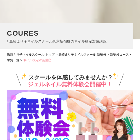
COURES
/ 黒崎えり子ネイルスクール東京新宿校のネイル検定対策講座
黒崎えり子ネイルスクール トップ
>
黒崎えり子ネイルスクール 新宿校
>
新宿校コース・
学費一覧
>
ネイル検定対策講座
スクールを体感してみませんか？
ジェルネイル無料体験会開催中！