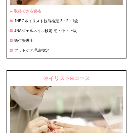
取得できる資格
▶
JNECネイリスト技能検定 3・2・1級
JNAジェルネイル検定 初・中・上級
衛生管理士
フットケア理論検定
ネイリストBコース