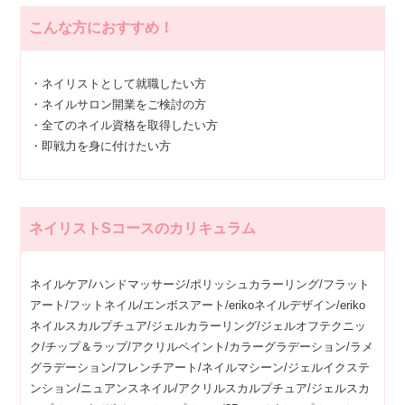
こんな方におすすめ！
・ネイリストとして就職したい方
・ネイルサロン開業をご検討の方
・全てのネイル資格を取得したい方
・即戦力を身に付けたい方
ネイリストSコースのカリキュラム
ネイルケア/ハンドマッサージ/ポリッシュカラーリング/フラット
アート/フットネイル/エンボスアート/erikoネイルデザイン/eriko
ネイルスカルプチュア/ジェルカラーリング/ジェルオフテクニッ
ク/チップ＆ラップ/アクリルペイント/カラーグラデーション/ラメ
グラデーション/フレンチアート/ネイルマシーン/ジェルイクステ
ンション/ニュアンスネイル/アクリルスカルプチュア/ジェルスカ