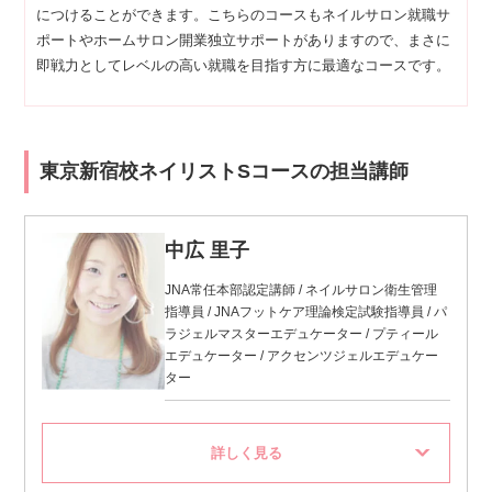
につけることができます。こちらのコースもネイルサロン就職サ
ポートやホームサロン開業独立サポートがありますので、まさに
即戦力としてレベルの高い就職を目指す方に最適なコースです。
東京新宿校ネイリストSコースの担当講師
中広 里子
JNA常任本部認定講師 / ネイルサロン衛生管理
指導員 / JNAフットケア理論検定試験指導員 / パ
ラジェルマスターエデュケーター / プティール
エデュケーター / アクセンツジェルエデュケー
ター