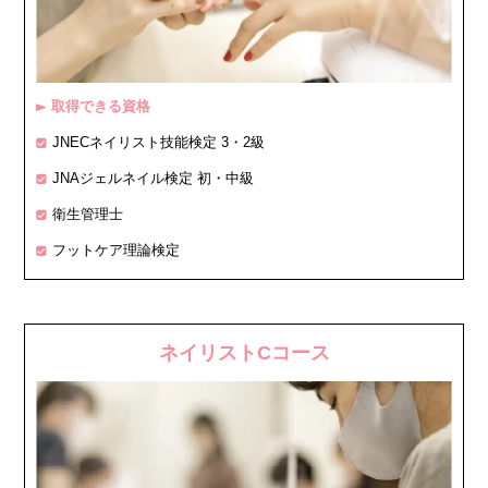
取得できる資格
▶
JNECネイリスト技能検定 3・2級
JNAジェルネイル検定 初・中級
衛生管理士
フットケア理論検定
ネイリストCコース