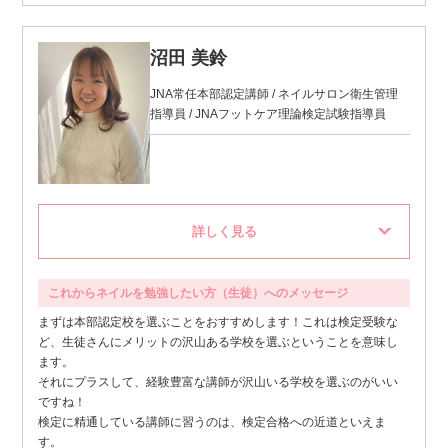
沼田 美鈴
JNA常任本部認定講師 / ネイルサロン衛生管理
指導員 / JNAフットケア理論検定試験指導員
これからネイルを勉強したい方（生徒）へのメッセージ
まずは本部認定校を選ぶことをおすすめします！これは検定受験な
ど、生徒さんにメリットの沢山ある学校を選ぶということを意味し
ます。
それにプラスして、経験豊富な講師が沢山いる学校を選ぶのがいい
ですね！
検定に精通している講師に習うのは、検定合格への近道といえま
す。