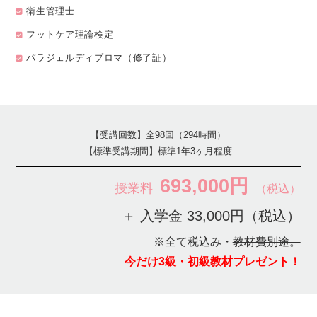
衛生管理士
フットケア理論検定
パラジェルディプロマ（修了証）
【受講回数】全98回（294時間）
【標準受講期間】標準1年3ヶ月程度
693,000円
授業料
（税込）
＋ 入学金 33,000円
（税込）
※全て税込み・
教材費別途。
今だけ3級・初級教材プレゼント！