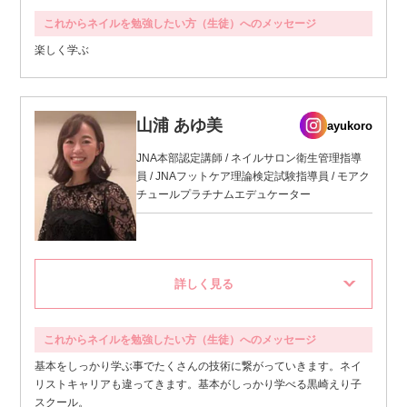
これからネイルを勉強したい方（生徒）へのメッセージ
楽しく学ぶ
山浦 あゆ美
ayukoro
JNA本部認定講師 / ネイルサロン衛生管理指導
員 / JNAフットケア理論検定試験指導員 / モアク
チュールプラチナムエデュケーター
これからネイルを勉強したい方（生徒）へのメッセージ
基本をしっかり学ぶ事でたくさんの技術に繋がっていきます。ネイ
リストキャリアも違ってきます。基本がしっかり学べる黒崎えり子
スクール。