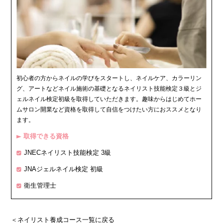
初心者の方からネイルの学びをスタートし、ネイルケア、カラーリン
グ、アートなどネイル施術の基礎となるネイリスト技能検定３級とジ
ェルネイル検定初級を取得していただきます。趣味からはじめてホー
ムサロン開業など資格を取得して自信をつけたい方におススメとなり
ます。
取得できる資格
▶
JNECネイリスト技能検定 3級
JNAジェルネイル検定 初級
衛生管理士
＜ネイリスト養成コース一覧に戻る