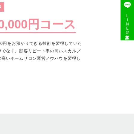
S
ＬＩＮＥ＠入学相談
,000円コース
00円をお預かりできる技術を習得していた
けでなく、顧客リピート率の高いスカルプ
の高いホームサロン運営ノウハウを習得し