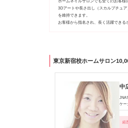
ホームネイルサロンでも全てのお客様
3Dアートや長さ出し（スカルプチュア
を維持できます。
お客様から指名され、長く活躍できる
東京新宿校ホームサロン10,
中
JN
ケー
経