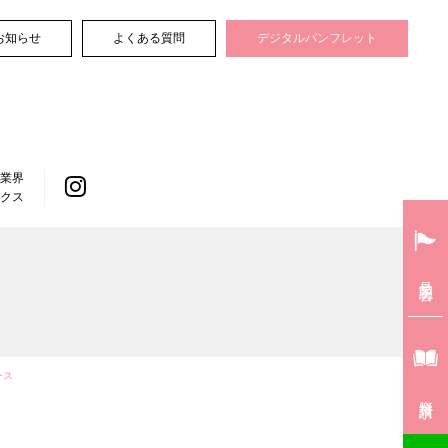
お知らせ
よくある質問
デジタルパンフレット
業界
クス
見学説明会
ース
資料請求