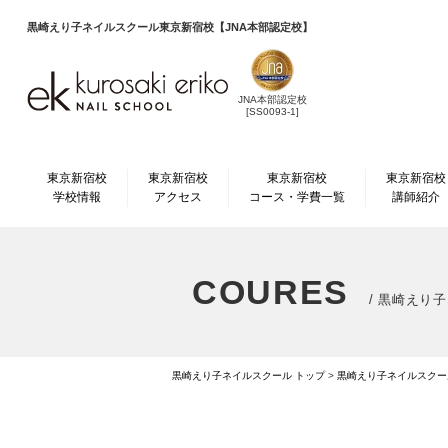
黒崎えり子ネイルスクール
東京新宿校【JNA本部認定校】
JNA本部認定校
[SS0093-1]
東京新宿校
東京新宿校
東京新宿校
東京新宿校
学校情報
アクセス
コース・学費一覧
講師紹介
COURES
/ 黒崎えり
黒崎えり子ネイルスクール トップ
>
黒崎えり子ネイルスクー