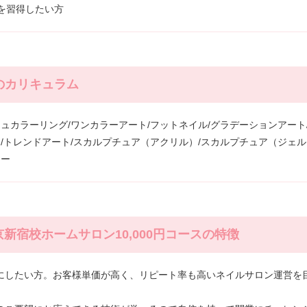
術を習得したい方
スのカリキュラム
シュカラーリング/ワンカラーアート/フットネイル/グラデーションアート
/トレンドアート/スカルプチュア（アクリル）/スカルプチュア（ジェル）
ナー
新宿校ホームサロン10,000円コースの特徴
にしたい方。お客様単価が高く、リピート率も高いネイルサロン運営を