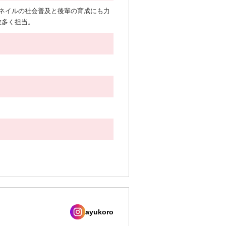
。ネイルの社会普及と後輩の育成にも力
数多く担当。
ayukoro