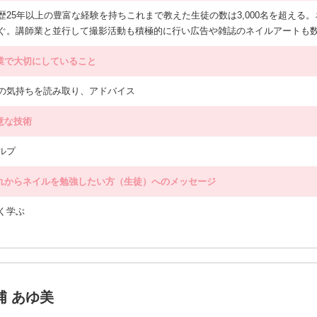
歴25年以上の豊富な経験を持ちこれまで教えた生徒の数は3,000名を超える
ぐ。講師業と並行して撮影活動も積極的に行い広告や雑誌のネイルアートも
業で大切にしていること
の気持ちを読み取り、アドバイス
意な技術
ルプ
れからネイルを勉強したい方（生徒）へのメッセージ
く学ぶ
浦 あゆ美