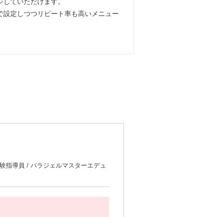
ジしていただけます。
上で設定しつつリピート率も高いメニュー
試験指導員 / パラジェルマスターエデュ