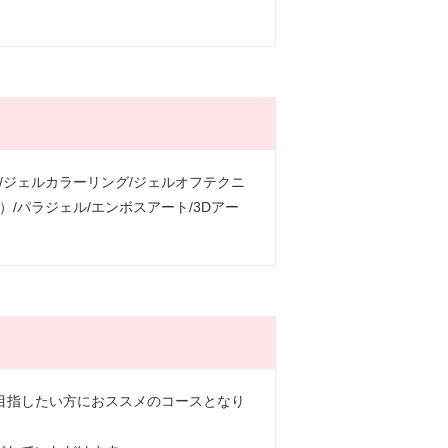
/ジェルカラーリング/ジェルオフテクニ
/パラジェル/エンボスアート/3Dアー
目指したい方におススメのコースとなり