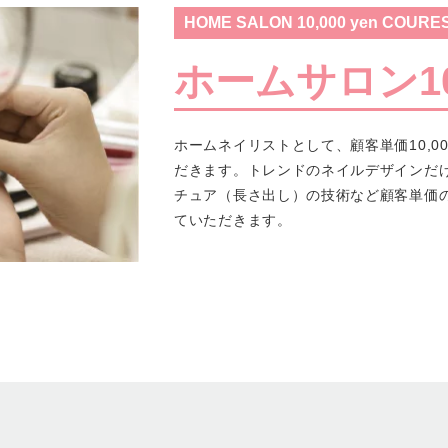
HOME SALON 10,000 yen COURE
ホームサロン10
ホームネイリストとして、顧客単価10,0
だきます。トレンドのネイルデザインだ
チュア（長さ出し）の技術など顧客単価
ていただきます。