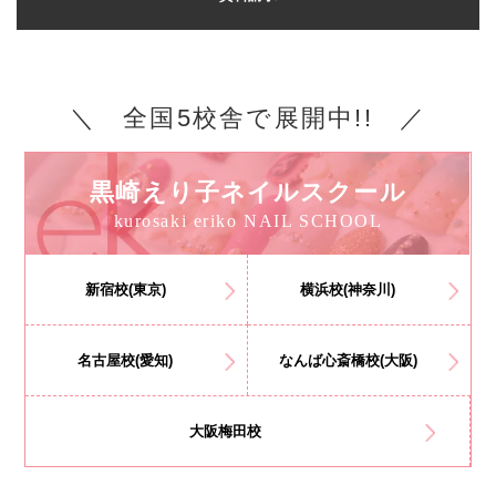
＼ 全国5校舎で展開中!! ／
黒崎えり子ネイルスクール
kurosaki eriko NAIL SCHOOL
新宿校(東京)
横浜校(神奈川)
名古屋校(愛知)
なんば心斎橋校(大阪)
大阪梅田校