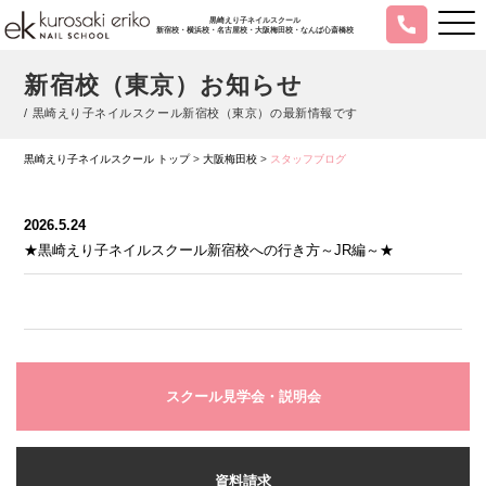
黒崎えり子ネイルスクール
新宿校・横浜校・名古屋校・大阪梅田校・なんば心斎橋校
新宿校（東京）お知らせ
/ 黒崎えり子ネイルスクール新宿校（東京）の最新情報です
黒崎えり子ネイルスクール トップ
>
大阪梅田校
>
スタッフブログ
2026.5.24
★黒崎えり子ネイルスクール新宿校への行き方～JR編～★
スクール見学会・説明会
資料請求