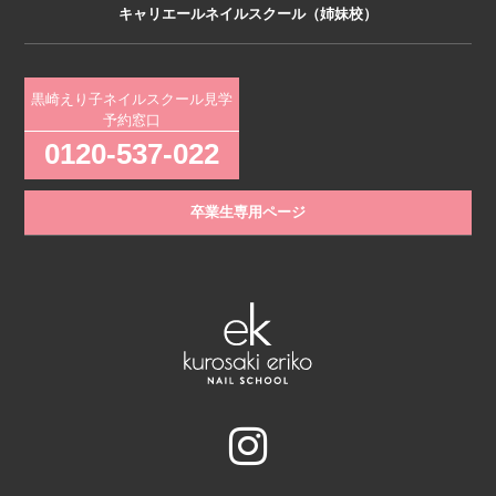
キャリエールネイルスクール（姉妹校）
黒崎えり子ネイルスクール見学
予約窓口
0120-537-022
卒業生専用ページ